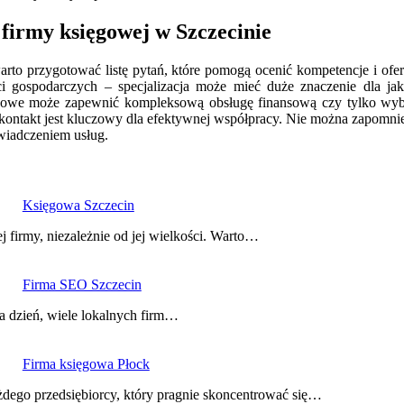
firmy księgowej w Szczecinie
rto przygotować listę pytań, które pomogą ocenić kompetencje i ofer
i gospodarczych – specjalizacja może mieć duże znaczenie dla jak
unkowe może zapewnić kompleksową obsługę finansową czy tylko wybr
kontakt jest kluczowy dla efektywnej współpracy. Nie można zapomni
wiadczeniem usług.
Księgowa Szczecin
 firmy, niezależnie od jej wielkości. Warto…
Firma SEO Szczecin
na dzień, wiele lokalnych firm…
Firma księgowa Płock
dego przedsiębiorcy, który pragnie skoncentrować się…