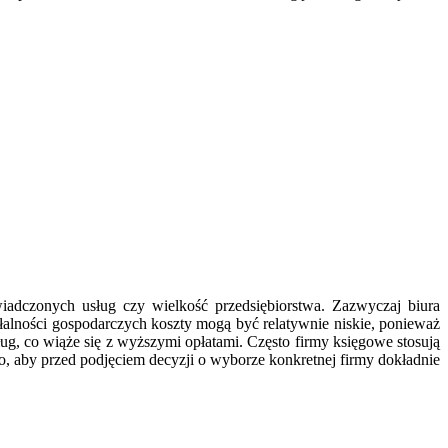
iadczonych usług czy wielkość przedsiębiorstwa. Zazwyczaj biura
alności gospodarczych koszty mogą być relatywnie niskie, ponieważ
g, co wiąże się z wyższymi opłatami. Często firmy księgowe stosują
o, aby przed podjęciem decyzji o wyborze konkretnej firmy dokładnie