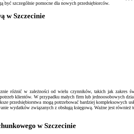
mogą być szczególnie pomocne dla nowych przedsiębiorców.
wą w Szczecinie
nie różnić w zależności od wielu czynników, takich jak zakres św
 potrzeb klientów. W przypadku małych firm lub jednoosobowych dział
ksze przedsiębiorstwa mogą potrzebować bardziej kompleksowych usłu
owanie wydatków związanych z obsługą księgową. Ważne jest również t
achunkowego w Szczecinie