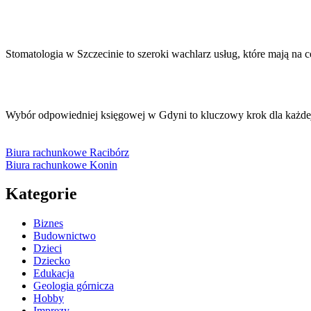
Stomatologia w Szczecinie to szeroki wachlarz usług, które mają na
Wybór odpowiedniej księgowej w Gdyni to kluczowy krok dla każdej 
Biura rachunkowe Racibórz
Biura rachunkowe Konin
Kategorie
Biznes
Budownictwo
Dzieci
Dziecko
Edukacja
Geologia górnicza
Hobby
Imprezy