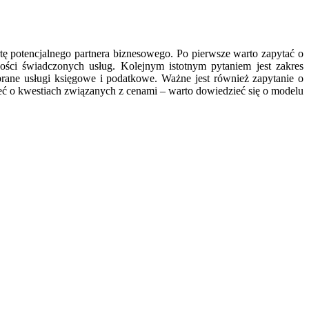
tę potencjalnego partnera biznesowego. Po pierwsze warto zapytać o
ości świadczonych usług. Kolejnym istotnym pytaniem jest zakres
ane usługi księgowe i podatkowe. Ważne jest również zapytanie o
eć o kwestiach związanych z cenami – warto dowiedzieć się o modelu