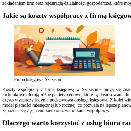
zakładaniem firm oraz rejestracją działalności gospodarczej, które 
Jakie są koszty współpracy z firmą księgo
Firma księgowa Szczecin
Koszty współpracy z firmą księgową w Szczecinie mogą się znacz
rachunkowe oferują różne pakiety cenowe, które są dostosowane do
często wystarczy jedynie podstawowa obsługa księgowa. Z kolei wię
model płatności miesięcznej lub rocznej, co pozwala na lepsze plan
zapoznać się z jej cennikiem oraz warunkami współpracy.
Dlaczego warto korzystać z usług biura r