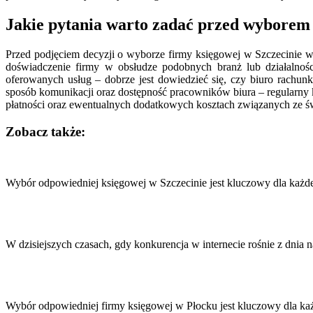
Jakie pytania warto zadać przed wyborem 
Przed podjęciem decyzji o wyborze firmy księgowej w Szczecinie wa
doświadczenie firmy w obsłudze podobnych branż lub działalnośc
oferowanych usług – dobrze jest dowiedzieć się, czy biuro rach
sposób komunikacji oraz dostępność pracowników biura – regularny 
płatności oraz ewentualnych dodatkowych kosztach związanych ze ś
Zobacz także:
Nawigacja
wpisu
Wybór odpowiedniej księgowej w Szczecinie jest kluczowy dla każdej
W dzisiejszych czasach, gdy konkurencja w internecie rośnie z dnia 
Wybór odpowiedniej firmy księgowej w Płocku jest kluczowy dla każ