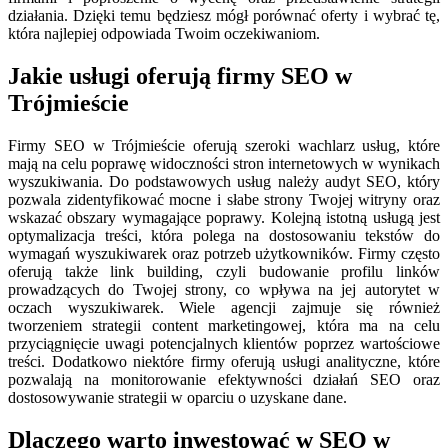
działania. Dzięki temu będziesz mógł porównać oferty i wybrać tę,
która najlepiej odpowiada Twoim oczekiwaniom.
Jakie usługi oferują firmy SEO w
Trójmieście
Firmy SEO w Trójmieście oferują szeroki wachlarz usług, które
mają na celu poprawę widoczności stron internetowych w wynikach
wyszukiwania. Do podstawowych usług należy audyt SEO, który
pozwala zidentyfikować mocne i słabe strony Twojej witryny oraz
wskazać obszary wymagające poprawy. Kolejną istotną usługą jest
optymalizacja treści, która polega na dostosowaniu tekstów do
wymagań wyszukiwarek oraz potrzeb użytkowników. Firmy często
oferują także link building, czyli budowanie profilu linków
prowadzących do Twojej strony, co wpływa na jej autorytet w
oczach wyszukiwarek. Wiele agencji zajmuje się również
tworzeniem strategii content marketingowej, która ma na celu
przyciągnięcie uwagi potencjalnych klientów poprzez wartościowe
treści. Dodatkowo niektóre firmy oferują usługi analityczne, które
pozwalają na monitorowanie efektywności działań SEO oraz
dostosowywanie strategii w oparciu o uzyskane dane.
Dlaczego warto inwestować w SEO w