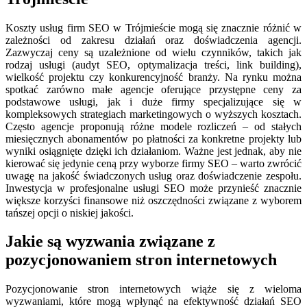
Koszty usług firm SEO w Trójmieście mogą się znacznie różnić w
zależności od zakresu działań oraz doświadczenia agencji.
Zazwyczaj ceny są uzależnione od wielu czynników, takich jak
rodzaj usługi (audyt SEO, optymalizacja treści, link building),
wielkość projektu czy konkurencyjność branży. Na rynku można
spotkać zarówno małe agencje oferujące przystępne ceny za
podstawowe usługi, jak i duże firmy specjalizujące się w
kompleksowych strategiach marketingowych o wyższych kosztach.
Często agencje proponują różne modele rozliczeń – od stałych
miesięcznych abonamentów po płatności za konkretne projekty lub
wyniki osiągnięte dzięki ich działaniom. Ważne jest jednak, aby nie
kierować się jedynie ceną przy wyborze firmy SEO – warto zwrócić
uwagę na jakość świadczonych usług oraz doświadczenie zespołu.
Inwestycja w profesjonalne usługi SEO może przynieść znacznie
większe korzyści finansowe niż oszczędności związane z wyborem
tańszej opcji o niskiej jakości.
Jakie są wyzwania związane z
pozycjonowaniem stron internetowych
Pozycjonowanie stron internetowych wiąże się z wieloma
wyzwaniami, które mogą wpłynąć na efektywność działań SEO