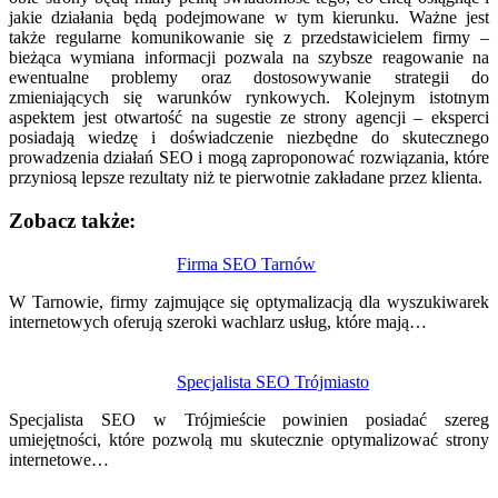
jakie działania będą podejmowane w tym kierunku. Ważne jest
także regularne komunikowanie się z przedstawicielem firmy –
bieżąca wymiana informacji pozwala na szybsze reagowanie na
ewentualne problemy oraz dostosowywanie strategii do
zmieniających się warunków rynkowych. Kolejnym istotnym
aspektem jest otwartość na sugestie ze strony agencji – eksperci
posiadają wiedzę i doświadczenie niezbędne do skutecznego
prowadzenia działań SEO i mogą zaproponować rozwiązania, które
przyniosą lepsze rezultaty niż te pierwotnie zakładane przez klienta.
Zobacz także:
Nawigacja
Firma SEO Tarnów
wpisu
W Tarnowie, firmy zajmujące się optymalizacją dla wyszukiwarek
internetowych oferują szeroki wachlarz usług, które mają…
Specjalista SEO Trójmiasto
Specjalista SEO w Trójmieście powinien posiadać szereg
umiejętności, które pozwolą mu skutecznie optymalizować strony
internetowe…