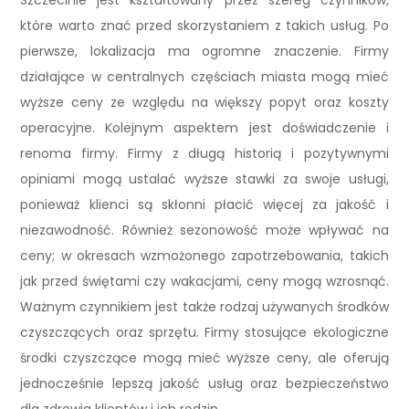
Szczecinie jest kształtowany przez szereg czynników,
które warto znać przed skorzystaniem z takich usług. Po
pierwsze, lokalizacja ma ogromne znaczenie. Firmy
działające w centralnych częściach miasta mogą mieć
wyższe ceny ze względu na większy popyt oraz koszty
operacyjne. Kolejnym aspektem jest doświadczenie i
renoma firmy. Firmy z długą historią i pozytywnymi
opiniami mogą ustalać wyższe stawki za swoje usługi,
ponieważ klienci są skłonni płacić więcej za jakość i
niezawodność. Również sezonowość może wpływać na
ceny; w okresach wzmożonego zapotrzebowania, takich
jak przed świętami czy wakacjami, ceny mogą wzrosnąć.
Ważnym czynnikiem jest także rodzaj używanych środków
czyszczących oraz sprzętu. Firmy stosujące ekologiczne
środki czyszczące mogą mieć wyższe ceny, ale oferują
jednocześnie lepszą jakość usług oraz bezpieczeństwo