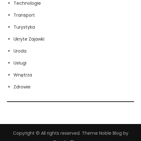
Technologie
Transport
Turystyka
Ukryte Zajawki
Uroda
Usługi
Wnętrza
Zdrowie
Copyright © All rights reserved. Theme Noble Blog by