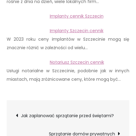
rośnie z dnia na dzień, wiele lokalnych firm…
Implanty cennik Szczecin
Implanty Szczecin cennik
W 2023 roku ceny implantów w Szczecinie mogą się
znacznie różnić w zależności od wielu…
Notariusz Szczecin cennik
Usługi notarialne w Szczecinie, podobnie jak w innych
miastach, mają zróżnicowane ceny, które mogą być…
Nawigacja
Jak zaplanować sprzątanie przed świętami?
wpisu
Sprzątanie domów prywatnych