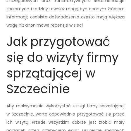
szczegółowych oraz konstruktywnych. Rekomendacje
znajomych i rodziny również mogą być cennym źródłem
informacji; osobiste doświadczenia często mają większą
wagę niż anonimowe recenzje w sieci.
Jak przygotować
się do wizyty firmy
sprzątającej w
Szczecinie
Aby maksymalnie wykorzystać usługi firmy sprzątającej
w Szczecinie, warto odpowiednio przygotować się przed
ich wizytą. Przede wszystkim dobrze jest zrobić mały
porządek przed przybyciem ekipy; usunięcie zbędnych