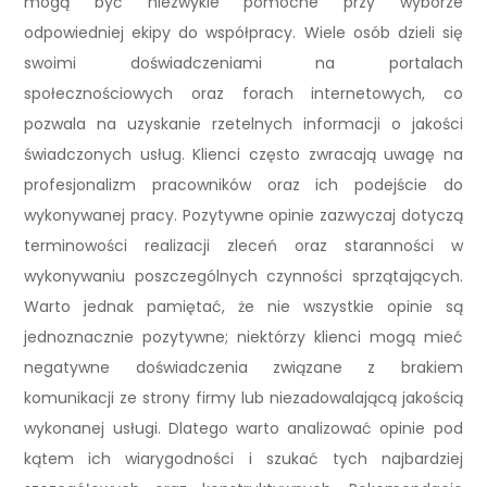
mogą być niezwykle pomocne przy wyborze
odpowiedniej ekipy do współpracy. Wiele osób dzieli się
swoimi doświadczeniami na portalach
społecznościowych oraz forach internetowych, co
pozwala na uzyskanie rzetelnych informacji o jakości
świadczonych usług. Klienci często zwracają uwagę na
profesjonalizm pracowników oraz ich podejście do
wykonywanej pracy. Pozytywne opinie zazwyczaj dotyczą
terminowości realizacji zleceń oraz staranności w
wykonywaniu poszczególnych czynności sprzątających.
Warto jednak pamiętać, że nie wszystkie opinie są
jednoznacznie pozytywne; niektórzy klienci mogą mieć
negatywne doświadczenia związane z brakiem
komunikacji ze strony firmy lub niezadowalającą jakością
wykonanej usługi. Dlatego warto analizować opinie pod
kątem ich wiarygodności i szukać tych najbardziej