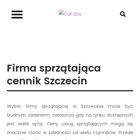
Skip
to
OJP EDU
content
Firma sprzątająca
cennik Szczecin
Wybór firmy sprzątającej w Szczecinie może być
trudnym zadaniem, zwłaszcza gdy na rynku dostępnych
jest wiele opcji. Ceny usług sprzątających mogą się
znacznie różnić w zależności od wielu czynników. Przede