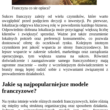
Franczyza co sie oplaca?
Sukces franczyzy zależy od wielu czynników, które warto
uwzględnić przed podjęciem decyzji o inwestycji. Po pierwsze,
lokalizacja odgrywa kluczową rolę w powodzeniu każdego biznesu.
Odpowiednio dobrana lokalizacja może przyciągnąć większą liczbę
klientów i zwiększyć sprzedaż. Ważne jest także zrozumienie
lokalnych potrzeb oraz preferencji konsumentów, co pozwala
dostosować ofertę do oczekiwań rynku. Kolejnym istotnym
czynnikiem jest jakość wsparcia ze strony franczyzodawcy. Im
lepsze wsparcie w zakresie szkoleń, marketingu oraz zarządzania
operacyjnego, tym większa szansa na sukces. Również
doświadczenie i zaangażowanie samego franczyzobiorcy mają
ogromne znaczenie – osoby z wcześniejszym doświadczeniem w
branży mogą lepiej radzić sobie z wyzwaniami związanymi z
prowadzeniem działalności.
Jakie są najpopularniejsze modele
franczyzowe?
Na rynku istnieje wiele różnych modeli franczyzowych, które różnią
się między sobą strukturą organizacyjną oraz sposobem działania.