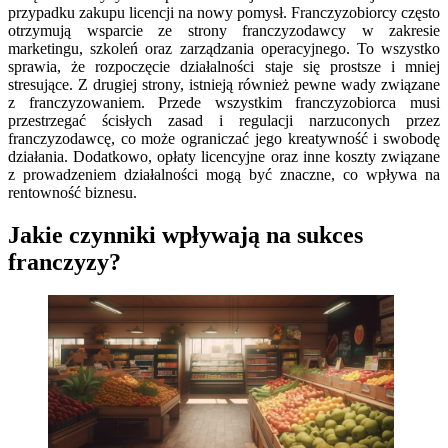
przypadku zakupu licencji na nowy pomysł. Franczyzobiorcy często
otrzymują wsparcie ze strony franczyzodawcy w zakresie
marketingu, szkoleń oraz zarządzania operacyjnego. To wszystko
sprawia, że rozpoczęcie działalności staje się prostsze i mniej
stresujące. Z drugiej strony, istnieją również pewne wady związane
z franczyzowaniem. Przede wszystkim franczyzobiorca musi
przestrzegać ścisłych zasad i regulacji narzuconych przez
franczyzodawcę, co może ograniczać jego kreatywność i swobodę
działania. Dodatkowo, opłaty licencyjne oraz inne koszty związane
z prowadzeniem działalności mogą być znaczne, co wpływa na
rentowność biznesu.
Jakie czynniki wpływają na sukces
franczyzy?