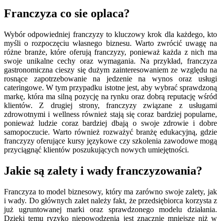
Franczyza co sie oplaca?
Wybór odpowiedniej franczyzy to kluczowy krok dla każdego, kto
myśli o rozpoczęciu własnego biznesu. Warto zwrócić uwagę na
różne branże, które oferują franczyzy, ponieważ każda z nich ma
swoje unikalne cechy oraz wymagania. Na przykład, franczyza
gastronomiczna cieszy się dużym zainteresowaniem ze względu na
rosnące zapotrzebowanie na jedzenie na wynos oraz usługi
cateringowe. W tym przypadku istotne jest, aby wybrać sprawdzoną
markę, która ma silną pozycję na rynku oraz dobrą reputację wśród
klientów. Z drugiej strony, franczyzy związane z usługami
zdrowotnymi i wellness również stają się coraz bardziej popularne,
ponieważ ludzie coraz bardziej dbają o swoje zdrowie i dobre
samopoczucie. Warto również rozważyć branżę edukacyjną, gdzie
franczyzy oferujące kursy językowe czy szkolenia zawodowe mogą
przyciągnąć klientów poszukujących nowych umiejętności.
Jakie są zalety i wady franczyzowania?
Franczyza to model biznesowy, który ma zarówno swoje zalety, jak
i wady. Do głównych zalet należy fakt, że przedsiębiorca korzysta z
już ugruntowanej marki oraz sprawdzonego modelu działania.
Dzięki temu ryzyko niepowodzenia jest znacznie mniejsze niż w