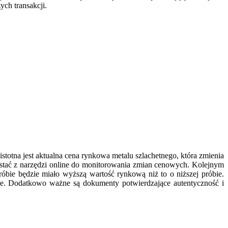
ych transakcji.
stotna jest aktualna cena rynkowa metalu szlachetnego, która zmienia
zystać z narzędzi online do monitorowania zmian cenowych. Kolejnym
óbie będzie miało wyższą wartość rynkową niż to o niższej próbie.
ie. Dodatkowo ważne są dokumenty potwierdzające autentyczność i