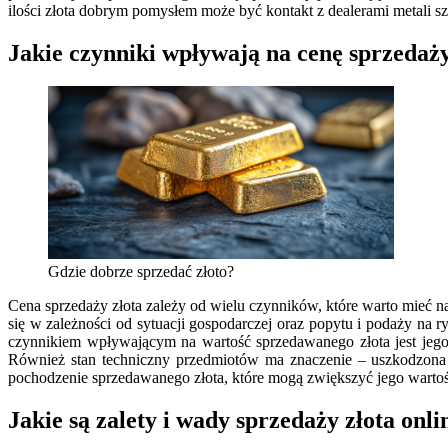
ilości złota dobrym pomysłem może być kontakt z dealerami metali sz
Jakie czynniki wpływają na cenę sprzedaży
Gdzie dobrze sprzedać złoto?
Cena sprzedaży złota zależy od wielu czynników, które warto mieć na
się w zależności od sytuacji gospodarczej oraz popytu i podaży na
czynnikiem wpływającym na wartość sprzedawanego złota jest jego 
Również stan techniczny przedmiotów ma znaczenie – uszkodzona 
pochodzenie sprzedawanego złota, które mogą zwiększyć jego wart
Jakie są zalety i wady sprzedaży złota onli