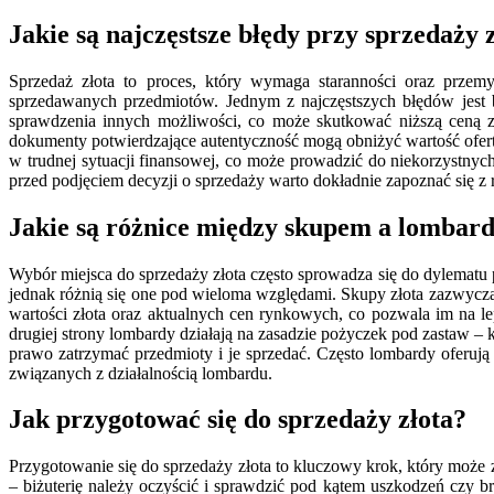
Jakie są najczęstsze błędy przy sprzedaży 
Sprzedaż złota to proces, który wymaga staranności oraz przemy
sprzedawanych przedmiotów. Jednym z najczęstszych błędów jest 
sprawdzenia innych możliwości, co może skutkować niższą ceną z
dokumenty potwierdzające autentyczność mogą obniżyć wartość ofer
w trudnej sytuacji finansowej, co może prowadzić do niekorzystnyc
przed podjęciem decyzji o sprzedaży warto dokładnie zapoznać się z
Jakie są różnice między skupem a lombar
Wybór miejsca do sprzedaży złota często sprowadza się do dylematu 
jednak różnią się one pod wieloma względami. Skupy złota zazwyczaj 
wartości złota oraz aktualnych cen rynkowych, co pozwala im na le
drugiej strony lombardy działają na zasadzie pożyczek pod zastaw 
prawo zatrzymać przedmioty i je sprzedać. Często lombardy oferuj
związanych z działalnością lombardu.
Jak przygotować się do sprzedaży złota?
Przygotowanie się do sprzedaży złota to kluczowy krok, który może 
– biżuterię należy oczyścić i sprawdzić pod kątem uszkodzeń czy 