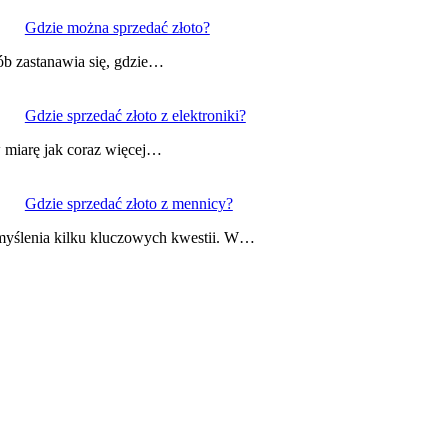
Gdzie można sprzedać złoto?
sób zastanawia się, gdzie…
Gdzie sprzedać złoto z elektroniki?
 w miarę jak coraz więcej…
Gdzie sprzedać złoto z mennicy?
zemyślenia kilku kluczowych kwestii. W…