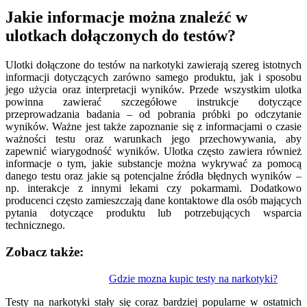
Jakie informacje można znaleźć w
ulotkach dołączonych do testów?
Ulotki dołączone do testów na narkotyki zawierają szereg istotnych
informacji dotyczących zarówno samego produktu, jak i sposobu
jego użycia oraz interpretacji wyników. Przede wszystkim ulotka
powinna zawierać szczegółowe instrukcje dotyczące
przeprowadzania badania – od pobrania próbki po odczytanie
wyników. Ważne jest także zapoznanie się z informacjami o czasie
ważności testu oraz warunkach jego przechowywania, aby
zapewnić wiarygodność wyników. Ulotka często zawiera również
informacje o tym, jakie substancje można wykrywać za pomocą
danego testu oraz jakie są potencjalne źródła błędnych wyników –
np. interakcje z innymi lekami czy pokarmami. Dodatkowo
producenci często zamieszczają dane kontaktowe dla osób mających
pytania dotyczące produktu lub potrzebujących wsparcia
technicznego.
Zobacz także:
Nawigacja
Gdzie mozna kupic testy na narkotyki?
wpisu
Testy na narkotyki stały się coraz bardziej popularne w ostatnich