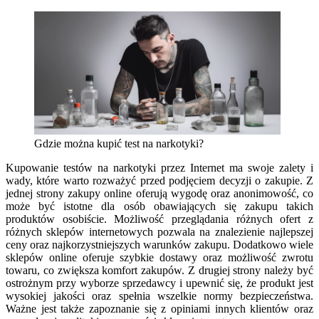
Gdzie można kupić test na narkotyki?
Kupowanie testów na narkotyki przez Internet ma swoje zalety i
wady, które warto rozważyć przed podjęciem decyzji o zakupie. Z
jednej strony zakupy online oferują wygodę oraz anonimowość, co
może być istotne dla osób obawiających się zakupu takich
produktów osobiście. Możliwość przeglądania różnych ofert z
różnych sklepów internetowych pozwala na znalezienie najlepszej
ceny oraz najkorzystniejszych warunków zakupu. Dodatkowo wiele
sklepów online oferuje szybkie dostawy oraz możliwość zwrotu
towaru, co zwiększa komfort zakupów. Z drugiej strony należy być
ostrożnym przy wyborze sprzedawcy i upewnić się, że produkt jest
wysokiej jakości oraz spełnia wszelkie normy bezpieczeństwa.
Ważne jest także zapoznanie się z opiniami innych klientów oraz