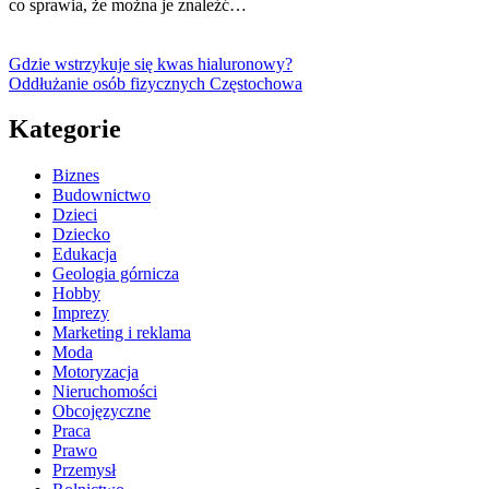
co sprawia, że można je znaleźć…
Gdzie wstrzykuje się kwas hialuronowy?
Oddłużanie osób fizycznych Częstochowa
Kategorie
Biznes
Budownictwo
Dzieci
Dziecko
Edukacja
Geologia górnicza
Hobby
Imprezy
Marketing i reklama
Moda
Motoryzacja
Nieruchomości
Obcojęzyczne
Praca
Prawo
Przemysł