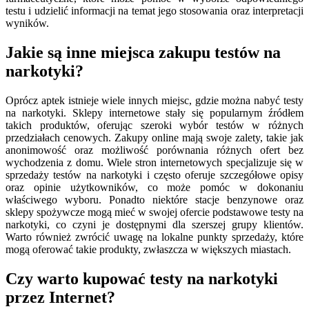
testu i udzielić informacji na temat jego stosowania oraz interpretacji
wyników.
Jakie są inne miejsca zakupu testów na
narkotyki?
Oprócz aptek istnieje wiele innych miejsc, gdzie można nabyć testy
na narkotyki. Sklepy internetowe stały się popularnym źródłem
takich produktów, oferując szeroki wybór testów w różnych
przedziałach cenowych. Zakupy online mają swoje zalety, takie jak
anonimowość oraz możliwość porównania różnych ofert bez
wychodzenia z domu. Wiele stron internetowych specjalizuje się w
sprzedaży testów na narkotyki i często oferuje szczegółowe opisy
oraz opinie użytkowników, co może pomóc w dokonaniu
właściwego wyboru. Ponadto niektóre stacje benzynowe oraz
sklepy spożywcze mogą mieć w swojej ofercie podstawowe testy na
narkotyki, co czyni je dostępnymi dla szerszej grupy klientów.
Warto również zwrócić uwagę na lokalne punkty sprzedaży, które
mogą oferować takie produkty, zwłaszcza w większych miastach.
Czy warto kupować testy na narkotyki
przez Internet?