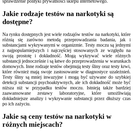
sprawdzenie polityki prywatności sklepu internetowego.
Jakie rodzaje testów na narkotyki są
dostępne?
Na rynku dostępnych jest wiele rodzajów testów na narkotyki, które
różnią się zarówno metodą przeprowadzania badania, jak i
substancjami wykrywanymi w organizmie. Testy moczu są jednymi
z najpopularniejszych i najczęściej stosowanych ze względu na
swoją prostotę i dokładność. Mogą wykrywać wiele różnych
substancji jednocześnie i są łatwe do przeprowadzenia w warunkach
domowych. Inne rodzaje testów obejmują testy śliny oraz testy krwi,
które również mają swoje zastosowanie w diagnostyce uzależnień.
Testy śliny są mniej inwazyjne i mogą być używane do szybkiej
detekcji substancji psychoaktywnych, ale ich dokładność może być
niższa niż w przypadku testów moczu. Istnieją także bardziej
zaawansowane zestawy laboratoryjne, które umożliwiają
dokładniejsze analizy i wykrywanie substancji przez dłuższy czas
po ich zażyciu.
Jakie są ceny testów na narkotyki w
różnych miejscach?