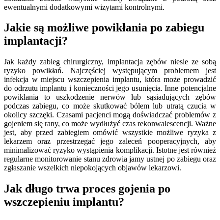
ewentualnymi dodatkowymi wizytami kontrolnymi.
Jakie są możliwe powikłania po zabiegu
implantacji?
Jak każdy zabieg chirurgiczny, implantacja zębów niesie ze sobą
ryzyko powikłań. Najczęściej występującym problemem jest
infekcja w miejscu wszczepienia implantu, która może prowadzić
do odrzutu implantu i konieczności jego usunięcia. Inne potencjalne
powikłania to uszkodzenie nerwów lub sąsiadujących zębów
podczas zabiegu, co może skutkować bólem lub utratą czucia w
okolicy szczęki. Czasami pacjenci mogą doświadczać problemów z
gojeniem się rany, co może wydłużyć czas rekonwalescencji. Ważne
jest, aby przed zabiegiem omówić wszystkie możliwe ryzyka z
lekarzem oraz przestrzegać jego zaleceń pooperacyjnych, aby
minimalizować ryzyko wystąpienia komplikacji. Istotne jest również
regularne monitorowanie stanu zdrowia jamy ustnej po zabiegu oraz
zgłaszanie wszelkich niepokojących objawów lekarzowi.
Jak długo trwa proces gojenia po
wszczepieniu implantu?