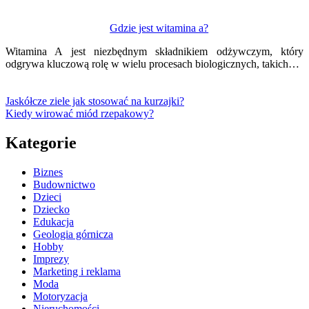
Gdzie jest witamina a?
Witamina A jest niezbędnym składnikiem odżywczym, który
odgrywa kluczową rolę w wielu procesach biologicznych, takich…
Jaskółcze ziele jak stosować na kurzajki?
Kiedy wirować miód rzepakowy?
Kategorie
Biznes
Budownictwo
Dzieci
Dziecko
Edukacja
Geologia górnicza
Hobby
Imprezy
Marketing i reklama
Moda
Motoryzacja
Nieruchomości