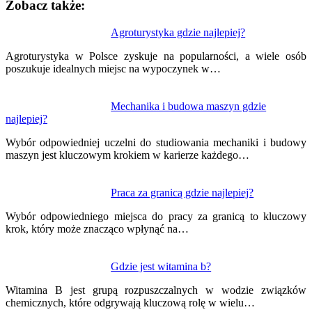
Zobacz także:
Nawigacja
Agroturystyka gdzie najlepiej?
wpisu
Agroturystyka w Polsce zyskuje na popularności, a wiele osób
poszukuje idealnych miejsc na wypoczynek w…
Mechanika i budowa maszyn gdzie
najlepiej?
Wybór odpowiedniej uczelni do studiowania mechaniki i budowy
maszyn jest kluczowym krokiem w karierze każdego…
Praca za granicą gdzie najlepiej?
Wybór odpowiedniego miejsca do pracy za granicą to kluczowy
krok, który może znacząco wpłynąć na…
Gdzie jest witamina b?
Witamina B jest grupą rozpuszczalnych w wodzie związków
chemicznych, które odgrywają kluczową rolę w wielu…