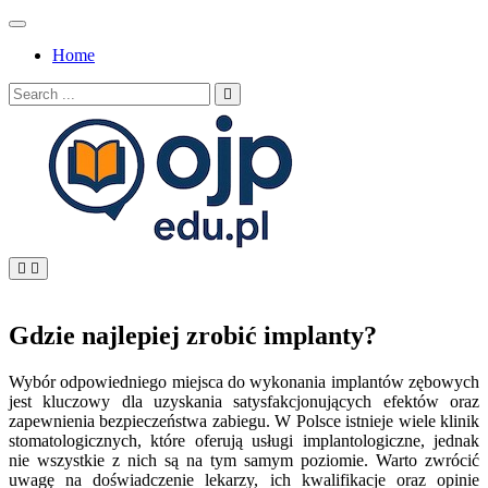
Skip
to
Home
content
Search
for:
OJP EDU
Gdzie najlepiej zrobić implanty?
Wybór odpowiedniego miejsca do wykonania implantów zębowych
jest kluczowy dla uzyskania satysfakcjonujących efektów oraz
zapewnienia bezpieczeństwa zabiegu. W Polsce istnieje wiele klinik
stomatologicznych, które oferują usługi implantologiczne, jednak
nie wszystkie z nich są na tym samym poziomie. Warto zwrócić
uwagę na doświadczenie lekarzy, ich kwalifikacje oraz opinie