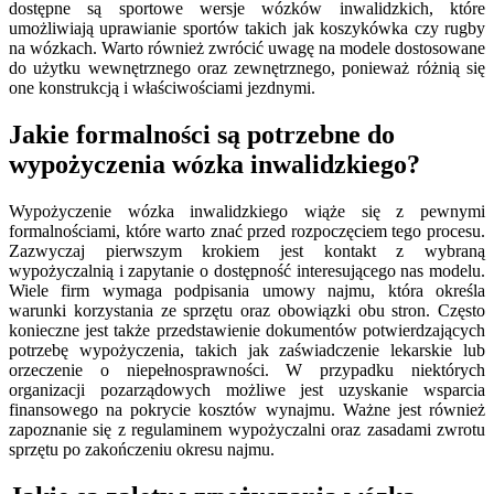
dostępne są sportowe wersje wózków inwalidzkich, które
umożliwiają uprawianie sportów takich jak koszykówka czy rugby
na wózkach. Warto również zwrócić uwagę na modele dostosowane
do użytku wewnętrznego oraz zewnętrznego, ponieważ różnią się
one konstrukcją i właściwościami jezdnymi.
Jakie formalności są potrzebne do
wypożyczenia wózka inwalidzkiego?
Wypożyczenie wózka inwalidzkiego wiąże się z pewnymi
formalnościami, które warto znać przed rozpoczęciem tego procesu.
Zazwyczaj pierwszym krokiem jest kontakt z wybraną
wypożyczalnią i zapytanie o dostępność interesującego nas modelu.
Wiele firm wymaga podpisania umowy najmu, która określa
warunki korzystania ze sprzętu oraz obowiązki obu stron. Często
konieczne jest także przedstawienie dokumentów potwierdzających
potrzebę wypożyczenia, takich jak zaświadczenie lekarskie lub
orzeczenie o niepełnosprawności. W przypadku niektórych
organizacji pozarządowych możliwe jest uzyskanie wsparcia
finansowego na pokrycie kosztów wynajmu. Ważne jest również
zapoznanie się z regulaminem wypożyczalni oraz zasadami zwrotu
sprzętu po zakończeniu okresu najmu.