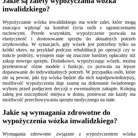
Jakie są zalety wypożyczania wózka
inwalidzkiego?
Wypożyczanie wózka inwalidzkiego ma wiele zalet, które mogą
znacząco wpłynąć na komfort życia osób z ograniczeniami
ruchowymi. Przede wszystkim, wypożyczenie pozwala na
elastyczność i dostosowanie sprzętu do aktualnych potrzeb
użytkownika. W sytuacjach, gdy wózek jest potrzebny tylko na
krótki okres, na przykład podczas rehabilitacji po operacji czy w
trakcie podróży, wynajem staje się znacznie bardziej opłacalny niż
zakup nowego sprzętu. Dodatkowo, wypożyczając wózek, można
przetestować różne modele i funkcje, co pozwala na lepsze
dopasowanie do indywidualnych potrzeb. W przypadku osób, które
nie są pewne, jaki typ wózka będzie dla nich najodpowiedniejszy,
możliwość wypożyczenia daje szansę na dokonanie świadomego
wyboru przed podjęciem decyzji o ewentualnym zakupie. Kolejną
zaletą jest oszczędność miejsca w domu, ponieważ nie każdy ma
możliwość przechowywania sprzętu medycznego na stałe.
Jakie są wymagania zdrowotne do
wypożyczenia wózka inwalidzkiego?
Wymagania zdrowotne związane z wypożyczeniem wózka