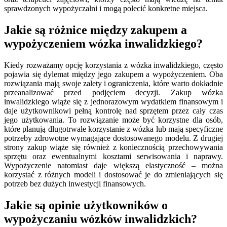
sprawdzonych wypożyczalni i mogą polecić konkretne miejsca.
Jakie są różnice między zakupem a
wypożyczeniem wózka inwalidzkiego?
Kiedy rozważamy opcję korzystania z wózka inwalidzkiego, często
pojawia się dylemat między jego zakupem a wypożyczeniem. Oba
rozwiązania mają swoje zalety i ograniczenia, które warto dokładnie
przeanalizować przed podjęciem decyzji. Zakup wózka
inwalidzkiego wiąże się z jednorazowym wydatkiem finansowym i
daje użytkownikowi pełną kontrolę nad sprzętem przez cały czas
jego użytkowania. To rozwiązanie może być korzystne dla osób,
które planują długotrwałe korzystanie z wózka lub mają specyficzne
potrzeby zdrowotne wymagające dostosowanego modelu. Z drugiej
strony zakup wiąże się również z koniecznością przechowywania
sprzętu oraz ewentualnymi kosztami serwisowania i naprawy.
Wypożyczenie natomiast daje większą elastyczność – można
korzystać z różnych modeli i dostosować je do zmieniających się
potrzeb bez dużych inwestycji finansowych.
Jakie są opinie użytkowników o
wypożyczaniu wózków inwalidzkich?