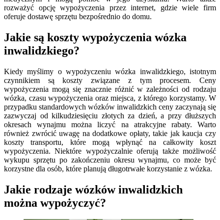
rozważyć opcję wypożyczenia przez internet, gdzie wiele firm
oferuje dostawę sprzętu bezpośrednio do domu.
Jakie są koszty wypożyczenia wózka
inwalidzkiego?
Kiedy myślimy o wypożyczeniu wózka inwalidzkiego, istotnym
czynnikiem są koszty związane z tym procesem. Ceny
wypożyczenia mogą się znacznie różnić w zależności od rodzaju
wózka, czasu wypożyczenia oraz miejsca, z którego korzystamy. W
przypadku standardowych wózków inwalidzkich ceny zaczynają się
zazwyczaj od kilkudziesięciu złotych za dzień, a przy dłuższych
okresach wynajmu można liczyć na atrakcyjne rabaty. Warto
również zwrócić uwagę na dodatkowe opłaty, takie jak kaucja czy
koszty transportu, które mogą wpłynąć na całkowity koszt
wypożyczenia. Niektóre wypożyczalnie oferują także możliwość
wykupu sprzętu po zakończeniu okresu wynajmu, co może być
korzystne dla osób, które planują długotrwałe korzystanie z wózka.
Jakie rodzaje wózków inwalidzkich
można wypożyczyć?