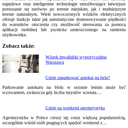
napędowe oraz inteligentne technologie umożliwiające łatwiejsze
poruszanie się zarówno po terenie miejskim, jak i trudniejszym
terenie naturalnym. Wiele nowoczesnych wózków elektrycznych
oferuje funkcje takie jak automatyczne dostosowywanie prędkości
do warunków otoczenia czy możliwość sterowania za pomocą
aplikacji mobilnej lub joysticka umieszczonego na ramieniu
użytkownika.
Zobacz także:
Nawigacja
Wózek inwalidzki wypożyczalnia
Warszawa
wpisu
Gdzie zaparkować autokar na helu?
Parkowanie autokaru na Helu w sezonie letnim może być
wyzwaniem, zwłaszcza gdy liczba turystów wzrasta.…
Gdzie na weekend agroturystyka
Agroturystyka w Polsce cieszy się coraz większą popularnością,
szczególnie wśród osób pragnących spędzić weekend z…