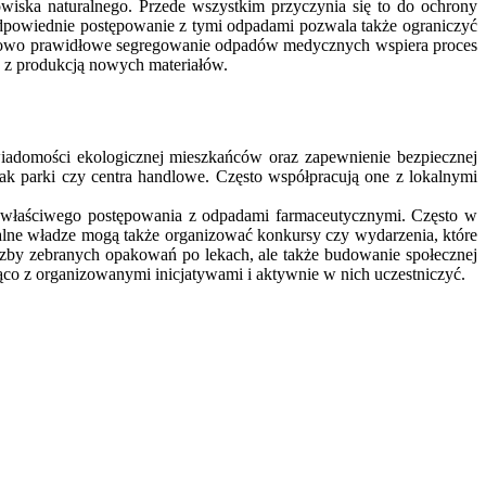
wiska naturalnego. Przede wszystkim przyczynia się to do ochrony
dpowiednie postępowanie z tymi odpadami pozwala także ograniczyć
tkowo prawidłowe segregowanie odpadów medycznych wspiera proces
h z produkcją nowych materiałów.
wiadomości ekologicznej mieszkańców oraz zapewnienie bezpiecznej
ak parki czy centra handlowe. Często współpracują one z lokalnymi
at właściwego postępowania z odpadami farmaceutycznymi. Często w
okalne władze mogą także organizować konkursy czy wydarzenia, które
czby zebranych opakowań po lekach, ale także budowanie społecznej
żąco z organizowanymi inicjatywami i aktywnie w nich uczestniczyć.