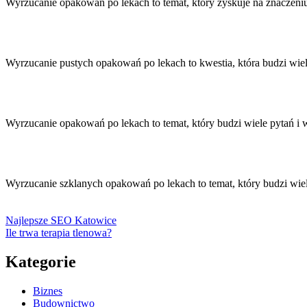
Wyrzucanie opakowań po lekach to temat, który zyskuje na znaczen
Wyrzucanie pustych opakowań po lekach to kwestia, która budzi wi
Wyrzucanie opakowań po lekach to temat, który budzi wiele pytań 
Wyrzucanie szklanych opakowań po lekach to temat, który budzi wi
Najlepsze SEO Katowice
Ile trwa terapia tlenowa?
Kategorie
Biznes
Budownictwo