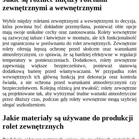
zewnętrznymi a wewnętrznymi
Wybór między roletami zewnętrznymi a wewnętrznymi to decyzja,
która powinna być dokładnie przemyślana, ponieważ obie opcje
mają swoje unikalne cechy oraz zastosowania. Rolety wewnętrzne
są zazwyczaj tańsze i łatwiejsze w montażu, ale ich funkcjonalność
jest ograniczona w porównaniu do rolet zewnętrznych. Zewnętrzne
rolety oferują lepszą ochronę przed słońcem oraz warunkami
atmosferycznymi, co sprawia, że są bardziej efektywne w regulacji
temperatury w pomieszczeniach. Dodatkowo, rolety zewnętrzne
zapewniają większe bezpieczeństwo, ponieważ stanowią
dodatkową barierę przed włamywaczami. W przypadku rolet
wewnętrznych ich główną funkcją jest dekoracja oraz kontrola
światła, a nie ochrona przed warunkami atmosferycznymi czy
bezpieczeństwem. Kolejną różnicą jest trwałość; rolety zewnętrzne
są projektowane tak, aby wytrzymać trudne warunki atmosferyczne
przez dłuższy czas, podczas gdy rolety wewnętrzne mogą szybciej
ulegać uszkodzeniom.
Jakie materiały są używane do produkcji
rolet zewnętrznych