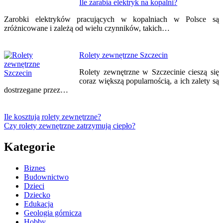
Ile zarabia elektryk na kopalni?
Zarobki elektryków pracujących w kopalniach w Polsce są
zróżnicowane i zależą od wielu czynników, takich…
Rolety zewnętrzne Szczecin
Rolety zewnętrzne w Szczecinie cieszą się
coraz większą popularnością, a ich zalety są
dostrzegane przez…
Ile kosztują rolety zewnętrzne?
Czy rolety zewnętrzne zatrzymują ciepło?
Kategorie
Biznes
Budownictwo
Dzieci
Dziecko
Edukacja
Geologia górnicza
Hobby