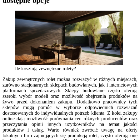
dostępne opcje
Ile kosztują zewnętrzne rolety?
Zakup zewnętrznych rolet można rozważyć w różnych miejscach,
zarówno stacjonarnych sklepach budowlanych, jak i internetowych
platformach sprzedażowych. Sklepy budowlane często oferują
szeroki wybór modeli oraz możliwość obejrzenia produktów na
żywo przed dokonaniem zakupu. Dodatkowo pracownicy tych
sklepów mogą pomóc w wyborze odpowiednich rozwiązań
dostosowanych do indywidualnych potrzeb klienta. Z kolei zakupy
online dają możliwość porównania cen różnych producentów oraz
przeczytania opinii innych użytkowników na temat jakości
produktów i usług. Warto również zwrócić uwagę na oferty
lokalnych firm zajmujących się produkcją rolet; często oferują one