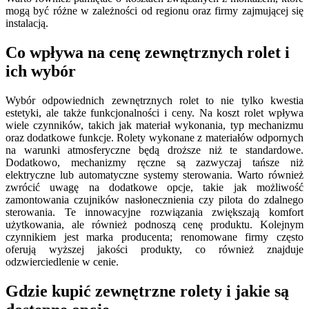
mogą być różne w zależności od regionu oraz firmy zajmującej się
instalacją.
Co wpływa na cenę zewnętrznych rolet i
ich wybór
Wybór odpowiednich zewnętrznych rolet to nie tylko kwestia
estetyki, ale także funkcjonalności i ceny. Na koszt rolet wpływa
wiele czynników, takich jak materiał wykonania, typ mechanizmu
oraz dodatkowe funkcje. Rolety wykonane z materiałów odpornych
na warunki atmosferyczne będą droższe niż te standardowe.
Dodatkowo, mechanizmy ręczne są zazwyczaj tańsze niż
elektryczne lub automatyczne systemy sterowania. Warto również
zwrócić uwagę na dodatkowe opcje, takie jak możliwość
zamontowania czujników nasłonecznienia czy pilota do zdalnego
sterowania. Te innowacyjne rozwiązania zwiększają komfort
użytkowania, ale również podnoszą cenę produktu. Kolejnym
czynnikiem jest marka producenta; renomowane firmy często
oferują wyższej jakości produkty, co również znajduje
odzwierciedlenie w cenie.
Gdzie kupić zewnętrzne rolety i jakie są