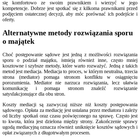
się komfortowo ze swoim prawnikiem i wierzyć w jego
kompetencje. Dobrze jest spotkać się z kilkoma prawnikami przed
podjęciem ostatecznej decyzji, aby móc porównać ich podejście i
oferty.
Alternatywne metody rozwiązania sporu
o majątek
Choć postępowanie sądowe jest jedną z możliwości rozwiązania
sporu o podział majątku, istnieją również inne, często mniej
kosztowne i szybsze metody, które warto rozważyć. Jedną z takich
metod jest mediacja. Mediacja to proces, w którym neutralna, trzecia
strona (mediator) pomaga stronom konfliktu w osiągnięciu
porozumienia. Mediator nie narzuca rozwiązania, lecz ułatwia
komunikację i pomaga stronom znaleźć rozwiązanie
satysfakcjonujące dla obu stron.
Koszty mediacji są zazwyczaj niższe niż koszty postępowania
sądowego. Opłata za mediację jest ustalana przez mediatora i zależy
od liczby spotkań oraz czasu poświęconego na sprawę. Często jest
to kwota, która jest dzielona między strony. Zakończenie sprawy
ugodą mediacyjną oznacza również uniknięcie kosztów sądowych i
opłat związanych z długotrwałym procesem.