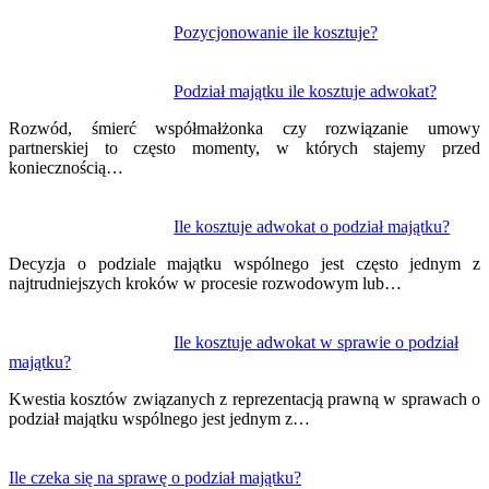
wpisu
Pozycjonowanie ile kosztuje?
Podział majątku ile kosztuje adwokat?
Rozwód, śmierć współmałżonka czy rozwiązanie umowy
partnerskiej to często momenty, w których stajemy przed
koniecznością…
Ile kosztuje adwokat o podział majątku?
Decyzja o podziale majątku wspólnego jest często jednym z
najtrudniejszych kroków w procesie rozwodowym lub…
Ile kosztuje adwokat w sprawie o podział
majątku?
Kwestia kosztów związanych z reprezentacją prawną w sprawach o
podział majątku wspólnego jest jednym z…
Ile czeka się na sprawę o podział majątku?