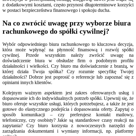
z dodatkowymi kosztami, często przynosi długoterminowe korzyści
w postaci bezpieczeństwa finansowego i spokoju ducha.
Na co zwrócić uwagę przy wyborze biura
rachunkowego do spółki cywilnej?
Wybór odpowiedniego biura rachunkowego to kluczowa decyzja,
która może wpłynąć na płynność finansową i rozwój spółki
cywilnej. Przede wszystkim należy zwrócić uwagę na
doświadczenie biura w obsłudze firm o podobnym profilu
działalności i wielkości. Czy biuro ma doświadczenie z branżą, w
której działa Twoja spółka? Czy rozumie specyfikę Twojej
działalności? Dobrze jest poprosić o referencje lub zapoznać się z
opiniami innych klientów.
Kolejnym ważnym aspektem jest zakres oferowanych usług i
dopasowanie ich do indywidualnych potrzeb spółki. Upewnij się, że
biuro oferuje wszystkie usługi, których potrzebujesz, a także że jest
gotowe do elastycznego podejścia i dopasowania oferty. Zapytaj o
sposób komunikacji – czy preferujesz kontakt mailowy,
telefoniczny, czy osobisty? Jakie są standardowe czasy reakcji na
zapytania? Czy biuro korzysta z nowoczesnych narzędzi do
zarządzania dokumentami i wymiany informacji, np. platformy