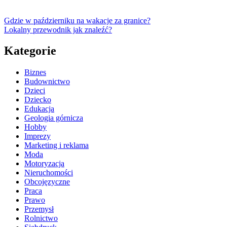
Gdzie w październiku na wakacje za granice?
Lokalny przewodnik jak znaleźć?
Kategorie
Biznes
Budownictwo
Dzieci
Dziecko
Edukacja
Geologia górnicza
Hobby
Imprezy
Marketing i reklama
Moda
Motoryzacja
Nieruchomości
Obcojęzyczne
Praca
Prawo
Przemysł
Rolnictwo