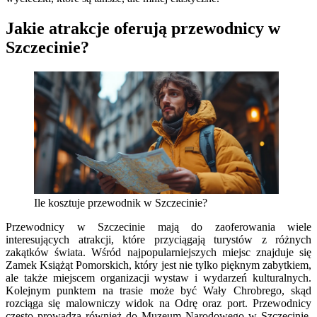
Jakie atrakcje oferują przewodnicy w
Szczecinie?
Ile kosztuje przewodnik w Szczecinie?
Przewodnicy w Szczecinie mają do zaoferowania wiele
interesujących atrakcji, które przyciągają turystów z różnych
zakątków świata. Wśród najpopularniejszych miejsc znajduje się
Zamek Książąt Pomorskich, który jest nie tylko pięknym zabytkiem,
ale także miejscem organizacji wystaw i wydarzeń kulturalnych.
Kolejnym punktem na trasie może być Wały Chrobrego, skąd
rozciąga się malowniczy widok na Odrę oraz port. Przewodnicy
często prowadzą również do Muzeum Narodowego w Szczecinie,