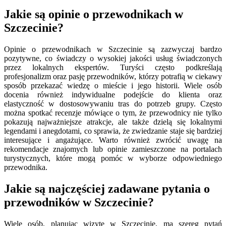
Jakie są opinie o przewodnikach w
Szczecinie?
Opinie o przewodnikach w Szczecinie są zazwyczaj bardzo
pozytywne, co świadczy o wysokiej jakości usług świadczonych
przez lokalnych ekspertów. Turyści często podkreślają
profesjonalizm oraz pasję przewodników, którzy potrafią w ciekawy
sposób przekazać wiedzę o mieście i jego historii. Wiele osób
docenia również indywidualne podejście do klienta oraz
elastyczność w dostosowywaniu tras do potrzeb grupy. Często
można spotkać recenzje mówiące o tym, że przewodnicy nie tylko
pokazują najważniejsze atrakcje, ale także dzielą się lokalnymi
legendami i anegdotami, co sprawia, że zwiedzanie staje się bardziej
interesujące i angażujące. Warto również zwrócić uwagę na
rekomendacje znajomych lub opinie zamieszczone na portalach
turystycznych, które mogą pomóc w wyborze odpowiedniego
przewodnika.
Jakie są najczęściej zadawane pytania o
przewodników w Szczecinie?
Wiele osób, planując wizytę w Szczecinie, ma szereg pytań