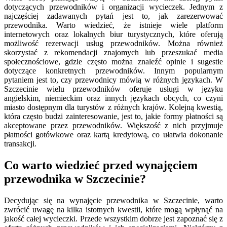
dotyczących przewodników i organizacji wycieczek. Jednym z
najczęściej zadawanych pytań jest to, jak zarezerwować
przewodnika. Warto wiedzieć, że istnieje wiele platform
internetowych oraz lokalnych biur turystycznych, które oferują
możliwość rezerwacji usług przewodników. Można również
skorzystać z rekomendacji znajomych lub przeszukać media
społecznościowe, gdzie często można znaleźć opinie i sugestie
dotyczące konkretnych przewodników. Innym popularnym
pytaniem jest to, czy przewodnicy mówią w różnych językach. W
Szczecinie wielu przewodników oferuje usługi w języku
angielskim, niemieckim oraz innych językach obcych, co czyni
miasto dostępnym dla turystów z różnych krajów. Kolejną kwestią,
która często budzi zainteresowanie, jest to, jakie formy płatności są
akceptowane przez przewodników. Większość z nich przyjmuje
płatności gotówkowe oraz kartą kredytową, co ułatwia dokonanie
transakcji.
Co warto wiedzieć przed wynajęciem
przewodnika w Szczecinie?
Decydując się na wynajęcie przewodnika w Szczecinie, warto
zwrócić uwagę na kilka istotnych kwestii, które mogą wpłynąć na
jakość całej wycieczki. Przede wszystkim dobrze jest zapoznać się z