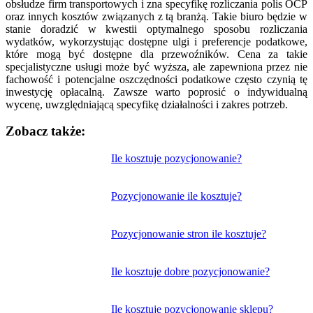
obsłudze firm transportowych i zna specyfikę rozliczania polis OCP
oraz innych kosztów związanych z tą branżą. Takie biuro będzie w
stanie doradzić w kwestii optymalnego sposobu rozliczania
wydatków, wykorzystując dostępne ulgi i preferencje podatkowe,
które mogą być dostępne dla przewoźników. Cena za takie
specjalistyczne usługi może być wyższa, ale zapewniona przez nie
fachowość i potencjalne oszczędności podatkowe często czynią tę
inwestycję opłacalną. Zawsze warto poprosić o indywidualną
wycenę, uwzględniającą specyfikę działalności i zakres potrzeb.
Zobacz także:
Nawigacja
Ile kosztuje pozycjonowanie?
wpisu
Pozycjonowanie ile kosztuje?
Pozycjonowanie stron ile kosztuje?
Ile kosztuje dobre pozycjonowanie?
Ile kosztuje pozycjonowanie sklepu?