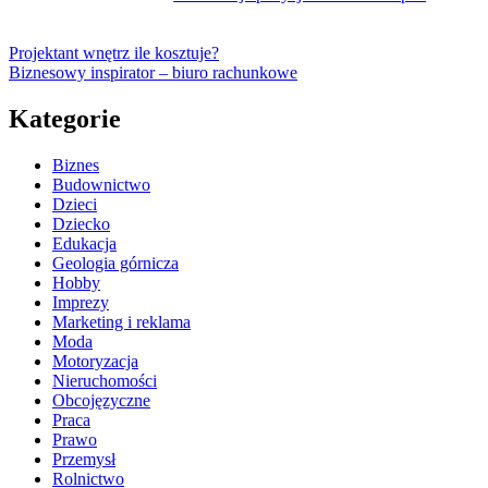
Projektant wnętrz ile kosztuje?
Biznesowy inspirator – biuro rachunkowe
Kategorie
Biznes
Budownictwo
Dzieci
Dziecko
Edukacja
Geologia górnicza
Hobby
Imprezy
Marketing i reklama
Moda
Motoryzacja
Nieruchomości
Obcojęzyczne
Praca
Prawo
Przemysł
Rolnictwo