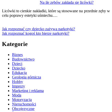
Na ile zębów zakłada się licówki?
Licówki to cienkie nakładki, które są stosowane na przednie zęby w
celu poprawy estetyki uśmiechu.…
Jak rozpoznać czy dziecko zażywa narkotyki?
Jak rozpoznać kogoś kto bierze narkotyki?
Kategorie
Biznes
Budownictwo
Dzieci
Dziecko
Edukacja
Geologia górnicza
Hobby
Imprezy
Marketing i reklama
Moda
Motoryzacja
Nieruchomości
Obcojęzyczne