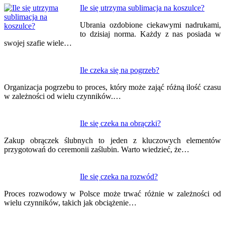
Nawigacja
Ile się utrzyma sublimacja na koszulce?
wpisu
Ubrania ozdobione ciekawymi nadrukami,
to dzisiaj norma. Każdy z nas posiada w
swojej szafie wiele…
Ile czeka się na pogrzeb?
Organizacja pogrzebu to proces, który może zająć różną ilość czasu
w zależności od wielu czynników.…
Ile się czeka na obrączki?
Zakup obrączek ślubnych to jeden z kluczowych elementów
przygotowań do ceremonii zaślubin. Warto wiedzieć, że…
Ile się czeka na rozwód?
Proces rozwodowy w Polsce może trwać różnie w zależności od
wielu czynników, takich jak obciążenie…