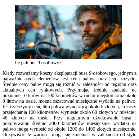
Ile pali bus 9 osobowy?
Kiedy rozważamy koszty eksploatacji busa 9-osobowego, jednym z
najważniejszych elementów jest cena paliwa oraz jego zużycie.
Średnie ceny paliw mogą się różnić w zależności od regionu oraz
aktualnych cen rynkowych. Przyjmując średnie spalanie na
poziomie 10 litrów na 100 kilometrów w ruchu miejskim oraz około
8 litrów na trasie, można oszacować miesięczne wydatki na paliwo.
Jeśli założymy cenę litra paliwa wynoszącą około 6 złotych, to koszt
przejechania 100 kilometrów wyniesie około 60 złotych w mieście i
48 złotych na trasie. Przy regularnym użytkowaniu busa i
pokonywaniu średnio 2000 kilometrów miesięcznie, wydatki na
paliwo mogą wynosić od około 1200 do 1400 złotych miesięcznie.
Oczywiście te wartości mogą się zmieniać w zależności od stylu