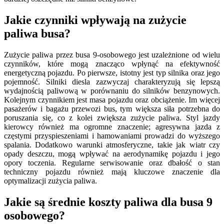
Jakie czynniki wpływają na zużycie
paliwa busa?
Zużycie paliwa przez busa 9-osobowego jest uzależnione od wielu
czynników, które mogą znacząco wpłynąć na efektywność
energetyczną pojazdu. Po pierwsze, istotny jest typ silnika oraz jego
pojemność. Silniki diesla zazwyczaj charakteryzują się lepszą
wydajnością paliwową w porównaniu do silników benzynowych.
Kolejnym czynnikiem jest masa pojazdu oraz obciążenie. Im więcej
pasażerów i bagażu przewozi bus, tym większa siła potrzebna do
poruszania się, co z kolei zwiększa zużycie paliwa. Styl jazdy
kierowcy również ma ogromne znaczenie; agresywna jazda z
częstymi przyspieszeniami i hamowaniami prowadzi do wyższego
spalania. Dodatkowo warunki atmosferyczne, takie jak wiatr czy
opady deszczu, mogą wpływać na aerodynamikę pojazdu i jego
opory toczenia. Regularne serwisowanie oraz dbałość o stan
techniczny pojazdu również mają kluczowe znaczenie dla
optymalizacji zużycia paliwa.
Jakie są średnie koszty paliwa dla busa 9
osobowego?