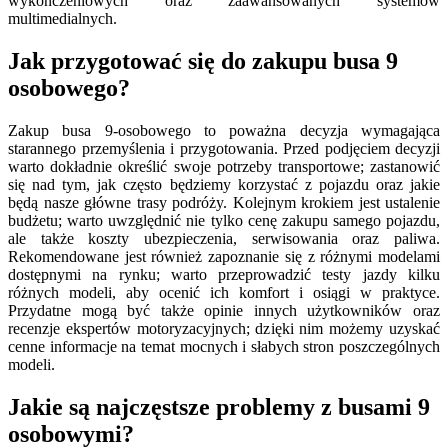
wykończeniowych oraz zaawansowanych systemów
multimedialnych.
Jak przygotować się do zakupu busa 9
osobowego?
Zakup busa 9-osobowego to poważna decyzja wymagająca
starannego przemyślenia i przygotowania. Przed podjęciem decyzji
warto dokładnie określić swoje potrzeby transportowe; zastanowić
się nad tym, jak często będziemy korzystać z pojazdu oraz jakie
będą nasze główne trasy podróży. Kolejnym krokiem jest ustalenie
budżetu; warto uwzględnić nie tylko cenę zakupu samego pojazdu,
ale także koszty ubezpieczenia, serwisowania oraz paliwa.
Rekomendowane jest również zapoznanie się z różnymi modelami
dostępnymi na rynku; warto przeprowadzić testy jazdy kilku
różnych modeli, aby ocenić ich komfort i osiągi w praktyce.
Przydatne mogą być także opinie innych użytkowników oraz
recenzje ekspertów motoryzacyjnych; dzięki nim możemy uzyskać
cenne informacje na temat mocnych i słabych stron poszczególnych
modeli.
Jakie są najczęstsze problemy z busami 9
osobowymi?