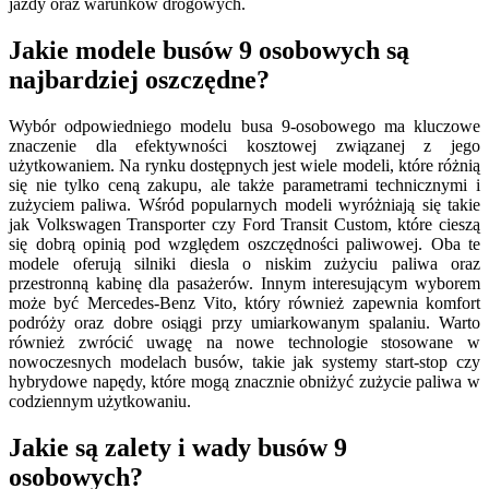
jazdy oraz warunków drogowych.
Jakie modele busów 9 osobowych są
najbardziej oszczędne?
Wybór odpowiedniego modelu busa 9-osobowego ma kluczowe
znaczenie dla efektywności kosztowej związanej z jego
użytkowaniem. Na rynku dostępnych jest wiele modeli, które różnią
się nie tylko ceną zakupu, ale także parametrami technicznymi i
zużyciem paliwa. Wśród popularnych modeli wyróżniają się takie
jak Volkswagen Transporter czy Ford Transit Custom, które cieszą
się dobrą opinią pod względem oszczędności paliwowej. Oba te
modele oferują silniki diesla o niskim zużyciu paliwa oraz
przestronną kabinę dla pasażerów. Innym interesującym wyborem
może być Mercedes-Benz Vito, który również zapewnia komfort
podróży oraz dobre osiągi przy umiarkowanym spalaniu. Warto
również zwrócić uwagę na nowe technologie stosowane w
nowoczesnych modelach busów, takie jak systemy start-stop czy
hybrydowe napędy, które mogą znacznie obniżyć zużycie paliwa w
codziennym użytkowaniu.
Jakie są zalety i wady busów 9
osobowych?