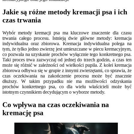
Jakie są różne metody kremacji psa i ich
czas trwania
Wybór metody kremacji psa ma kluczowe znaczenie dla czasu
trwania całego procesu. Istnieją dwie główne metody: kremacja
indywidualna oraz zbiorowa. Kremacja indywidualna polega na
tym, że tylko jedno zwierzę jest umieszczane w piecu kremacyjnym,
co pozwala na uzyskanie prochów wyłącznie tego konkretnego psa.
Taki proces trwa zazwyczaj od jednej do trzech godzin, a czas ten
może się różnić w zależności od wielkości pupila. Z kolei kremacja
zbiorowa odbywa się w grupie z innymi zwierzętami, co sprawia, że
czas oczekiwania na zakończenie procesu może być znacznie
dłuższy. W takim przypadku nie ma możliwości odzyskania
prochów konkretnego psa, co dla wielu właścicieli może być
istotnym czynnikiem decydującym o wyborze metody.
Co wpływa na czas oczekiwania na
kremację psa