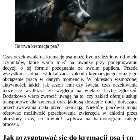
Ile trwa kremacja psa?
Czas oczekiwania na kremację psa może być uzależniony od wielu
czynników, które warto mieć na uwadze przy podejmowaniu
decyzji o tej formie pożegnania ze swoim pupilem. Przede
wszystkim istotna jest lokalizacja zakładu kremacyjnego oraz jego
obciążenie pracą w danym momencie. W okresach wzmożonej
aktywności, takich jak sezon letni czy święta, czas oczekiwania
może się wydłużyć ze względu na większą liczbę zgłoszeń.
Dodatkowo warto zwrócić uwagę na to, czy zakład oferuje usługi
transportowe dla zwierząt oraz jakie są dostępne opcje dotyczące
przechowywania ciała przed kremacją. Niektóre placówki mogą
oferować możliwość przechowania zwierzęcia w chłodni przez
określony czas, co również wpływa na harmonogram całego
procesu.
Jak przygotować się do kremacji psa i co