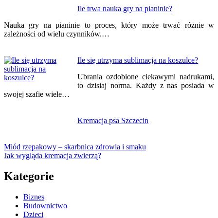
Ile trwa nauka gry na pianinie?
Nauka gry na pianinie to proces, który może trwać różnie w
zależności od wielu czynników.…
Ile się utrzyma sublimacja na koszulce?
Ubrania ozdobione ciekawymi nadrukami,
to dzisiaj norma. Każdy z nas posiada w
swojej szafie wiele…
Kremacja psa Szczecin
Miód rzepakowy – skarbnica zdrowia i smaku
Jak wygląda kremacja zwierzą?
Kategorie
Biznes
Budownictwo
Dzieci