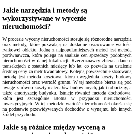
Jakie narzędzia i metody są
wykorzystywane w wycenie
nieruchomości?
W procesie wyceny nieruchomości stosuje się różnorodne narzędzia
oraz metody, które pozwalają na dokładne oszacowanie wartości
rynkowej obiektu. Jedną z najpopularniejszych metod jest metoda
porównawcza, która polega na analizie cen sprzedaży podobnych
nieruchomości w danej lokalizacji. Rzeczoznawcy zbierają dane o
transakcjach z ostatnich miesięcy lub lat, co pozwala na ustalenie
średniej ceny za metr kwadratowy. Kolejną powszechnie stosowaną
metodą jest metoda kosztowa, która uwzględnia koszty budowy
nieruchomości oraz wartość gruntu. W tej metodzie bierze się pod
uwagę zarówno koszty materiałów budowlanych, jak i robocizny, a
także amortyzację budynku. Istnieje również metoda dochodowa,
która jest szczególnie istotna w przypadku nieruchomości
inwestycyjnych. W tej metodzie wartość nieruchomości określa się
na podstawie przewidywanych dochodów z wynajmu lub innych
źródeł przychodu.
Jakie są różnice między wyceną a