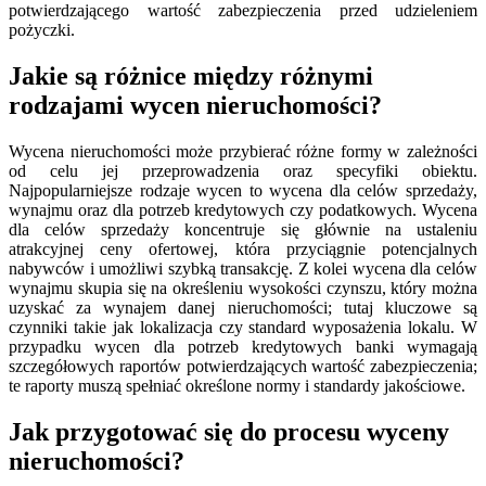
potwierdzającego wartość zabezpieczenia przed udzieleniem
pożyczki.
Jakie są różnice między różnymi
rodzajami wycen nieruchomości?
Wycena nieruchomości może przybierać różne formy w zależności
od celu jej przeprowadzenia oraz specyfiki obiektu.
Najpopularniejsze rodzaje wycen to wycena dla celów sprzedaży,
wynajmu oraz dla potrzeb kredytowych czy podatkowych. Wycena
dla celów sprzedaży koncentruje się głównie na ustaleniu
atrakcyjnej ceny ofertowej, która przyciągnie potencjalnych
nabywców i umożliwi szybką transakcję. Z kolei wycena dla celów
wynajmu skupia się na określeniu wysokości czynszu, który można
uzyskać za wynajem danej nieruchomości; tutaj kluczowe są
czynniki takie jak lokalizacja czy standard wyposażenia lokalu. W
przypadku wycen dla potrzeb kredytowych banki wymagają
szczegółowych raportów potwierdzających wartość zabezpieczenia;
te raporty muszą spełniać określone normy i standardy jakościowe.
Jak przygotować się do procesu wyceny
nieruchomości?