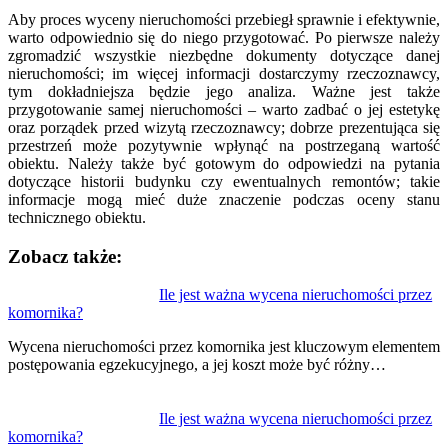
Aby proces wyceny nieruchomości przebiegł sprawnie i efektywnie,
warto odpowiednio się do niego przygotować. Po pierwsze należy
zgromadzić wszystkie niezbędne dokumenty dotyczące danej
nieruchomości; im więcej informacji dostarczymy rzeczoznawcy,
tym dokładniejsza będzie jego analiza. Ważne jest także
przygotowanie samej nieruchomości – warto zadbać o jej estetykę
oraz porządek przed wizytą rzeczoznawcy; dobrze prezentująca się
przestrzeń może pozytywnie wpłynąć na postrzeganą wartość
obiektu. Należy także być gotowym do odpowiedzi na pytania
dotyczące historii budynku czy ewentualnych remontów; takie
informacje mogą mieć duże znaczenie podczas oceny stanu
technicznego obiektu.
Zobacz także:
Nawigacja
Ile jest ważna wycena nieruchomości przez
komornika?
wpisu
Wycena nieruchomości przez komornika jest kluczowym elementem
postępowania egzekucyjnego, a jej koszt może być różny…
Ile jest ważna wycena nieruchomości przez
komornika?