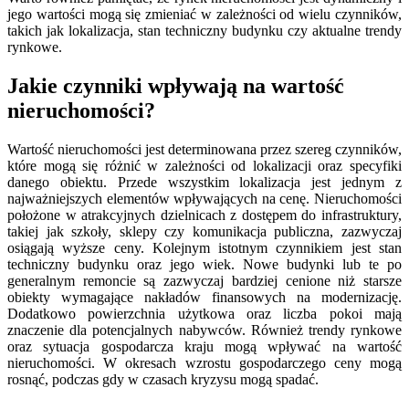
jego wartości mogą się zmieniać w zależności od wielu czynników,
takich jak lokalizacja, stan techniczny budynku czy aktualne trendy
rynkowe.
Jakie czynniki wpływają na wartość
nieruchomości?
Wartość nieruchomości jest determinowana przez szereg czynników,
które mogą się różnić w zależności od lokalizacji oraz specyfiki
danego obiektu. Przede wszystkim lokalizacja jest jednym z
najważniejszych elementów wpływających na cenę. Nieruchomości
położone w atrakcyjnych dzielnicach z dostępem do infrastruktury,
takiej jak szkoły, sklepy czy komunikacja publiczna, zazwyczaj
osiągają wyższe ceny. Kolejnym istotnym czynnikiem jest stan
techniczny budynku oraz jego wiek. Nowe budynki lub te po
generalnym remoncie są zazwyczaj bardziej cenione niż starsze
obiekty wymagające nakładów finansowych na modernizację.
Dodatkowo powierzchnia użytkowa oraz liczba pokoi mają
znaczenie dla potencjalnych nabywców. Również trendy rynkowe
oraz sytuacja gospodarcza kraju mogą wpływać na wartość
nieruchomości. W okresach wzrostu gospodarczego ceny mogą
rosnąć, podczas gdy w czasach kryzysu mogą spadać.