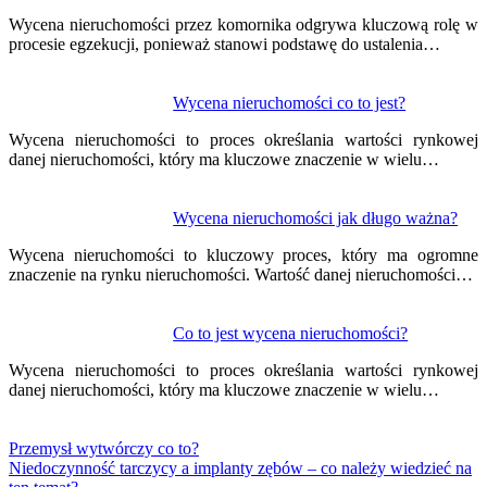
Wycena nieruchomości przez komornika odgrywa kluczową rolę w
procesie egzekucji, ponieważ stanowi podstawę do ustalenia…
Wycena nieruchomości co to jest?
Wycena nieruchomości to proces określania wartości rynkowej
danej nieruchomości, który ma kluczowe znaczenie w wielu…
Wycena nieruchomości jak długo ważna?
Wycena nieruchomości to kluczowy proces, który ma ogromne
znaczenie na rynku nieruchomości. Wartość danej nieruchomości…
Co to jest wycena nieruchomości?
Wycena nieruchomości to proces określania wartości rynkowej
danej nieruchomości, który ma kluczowe znaczenie w wielu…
Przemysł wytwórczy co to?
Niedoczynność tarczycy a implanty zębów – co należy wiedzieć na