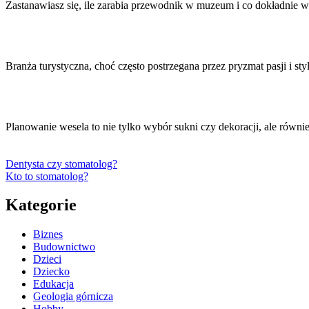
Zastanawiasz się, ile zarabia przewodnik w muzeum i co dokładnie
Branża turystyczna, choć często postrzegana przez pryzmat pasji i s
Planowanie wesela to nie tylko wybór sukni czy dekoracji, ale rów
Dentysta czy stomatolog?
Kto to stomatolog?
Kategorie
Biznes
Budownictwo
Dzieci
Dziecko
Edukacja
Geologia górnicza
Hobby