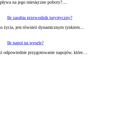
 wpływa na jego miesięczne pobory?…
Ile zarabia przewodnik turystyczny?
tylu życia, jest również dynamicznym rynkiem…
Ile napoi na wesele?
nież odpowiednie przygotowanie napojów, które…