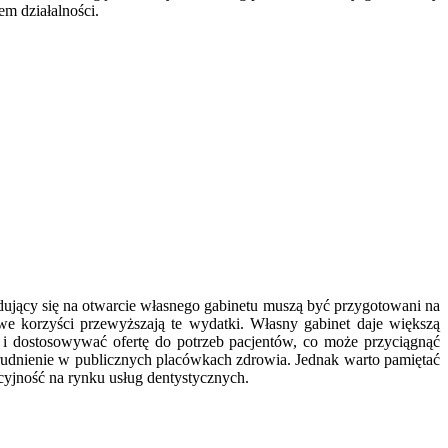
m działalności.
ujący się na otwarcie własnego gabinetu muszą być przygotowani na
 korzyści przewyższają te wydatki. Własny gabinet daje większą
 i dostosowywać ofertę do potrzeb pacjentów, co może przyciągnąć
trudnienie w publicznych placówkach zdrowia. Jednak warto pamiętać
cyjność na rynku usług dentystycznych.