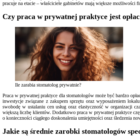
pracuje na etacie – właściciele gabinetów mają większe możliwości 
Czy praca w prywatnej praktyce jest opła
Ile zarabia stomatolog prywatnie?
Praca w prywatnej praktyce dla stomatologów może być bardzo opła
inwestycje związane z zakupem sprzętu oraz wyposażeniem lokal
swobodę w ustalaniu cen usług oraz elastyczność w organizacji c
większą liczbę klientów. Dodatkowo praca w prywatnej praktyce czę
o konieczności ciągłego doskonalenia umiejętności oraz śledzenia 
Jakie są średnie zarobki stomatologów spe