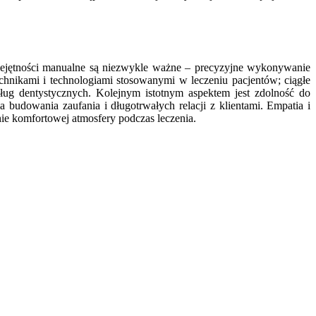
Umiejętności manualne są niezwykle ważne – precyzyjne wykonywanie
hnikami i technologiami stosowanymi w leczeniu pacjentów; ciągłe
sług dentystycznych. Kolejnym istotnym aspektem jest zdolność do
 budowania zaufania i długotrwałych relacji z klientami. Empatia i
nie komfortowej atmosfery podczas leczenia.