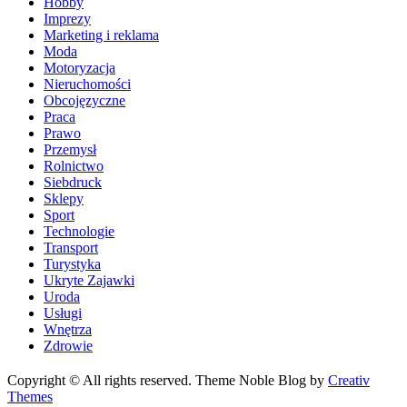
Hobby
Imprezy
Marketing i reklama
Moda
Motoryzacja
Nieruchomości
Obcojęzyczne
Praca
Prawo
Przemysł
Rolnictwo
Siebdruck
Sklepy
Sport
Technologie
Transport
Turystyka
Ukryte Zajawki
Uroda
Usługi
Wnętrza
Zdrowie
Copyright © All rights reserved. Theme Noble Blog by
Creativ
Themes