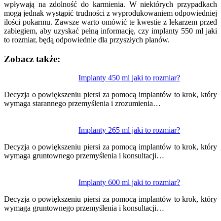
wpływają na zdolność do karmienia. W niektórych przypadkach
mogą jednak wystąpić trudności z wyprodukowaniem odpowiedniej
ilości pokarmu. Zawsze warto omówić te kwestie z lekarzem przed
zabiegiem, aby uzyskać pełną informację, czy implanty 550 ml jaki
to rozmiar, będą odpowiednie dla przyszłych planów.
Zobacz także:
Nawigacja
Implanty 450 ml jaki to rozmiar?
wpisu
Decyzja o powiększeniu piersi za pomocą implantów to krok, który
wymaga starannego przemyślenia i zrozumienia…
Implanty 265 ml jaki to rozmiar?
Decyzja o powiększeniu piersi za pomocą implantów to krok, który
wymaga gruntownego przemyślenia i konsultacji…
Implanty 600 ml jaki to rozmiar?
Decyzja o powiększeniu piersi za pomocą implantów to krok, który
wymaga gruntownego przemyślenia i konsultacji…