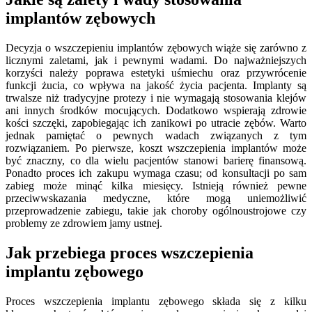
implantów zębowych
Decyzja o wszczepieniu implantów zębowych wiąże się zarówno z
licznymi zaletami, jak i pewnymi wadami. Do najważniejszych
korzyści należy poprawa estetyki uśmiechu oraz przywrócenie
funkcji żucia, co wpływa na jakość życia pacjenta. Implanty są
trwalsze niż tradycyjne protezy i nie wymagają stosowania klejów
ani innych środków mocujących. Dodatkowo wspierają zdrowie
kości szczęki, zapobiegając ich zanikowi po utracie zębów. Warto
jednak pamiętać o pewnych wadach związanych z tym
rozwiązaniem. Po pierwsze, koszt wszczepienia implantów może
być znaczny, co dla wielu pacjentów stanowi barierę finansową.
Ponadto proces ich zakupu wymaga czasu; od konsultacji po sam
zabieg może minąć kilka miesięcy. Istnieją również pewne
przeciwwskazania medyczne, które mogą uniemożliwić
przeprowadzenie zabiegu, takie jak choroby ogólnoustrojowe czy
problemy ze zdrowiem jamy ustnej.
Jak przebiega proces wszczepienia
implantu zębowego
Proces wszczepienia implantu zębowego składa się z kilku