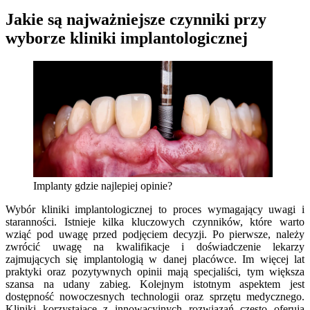
Jakie są najważniejsze czynniki przy
wyborze kliniki implantologicznej
Implanty gdzie najlepiej opinie?
Wybór kliniki implantologicznej to proces wymagający uwagi i
staranności. Istnieje kilka kluczowych czynników, które warto
wziąć pod uwagę przed podjęciem decyzji. Po pierwsze, należy
zwrócić uwagę na kwalifikacje i doświadczenie lekarzy
zajmujących się implantologią w danej placówce. Im więcej lat
praktyki oraz pozytywnych opinii mają specjaliści, tym większa
szansa na udany zabieg. Kolejnym istotnym aspektem jest
dostępność nowoczesnych technologii oraz sprzętu medycznego.
Kliniki korzystające z innowacyjnych rozwiązań często oferują