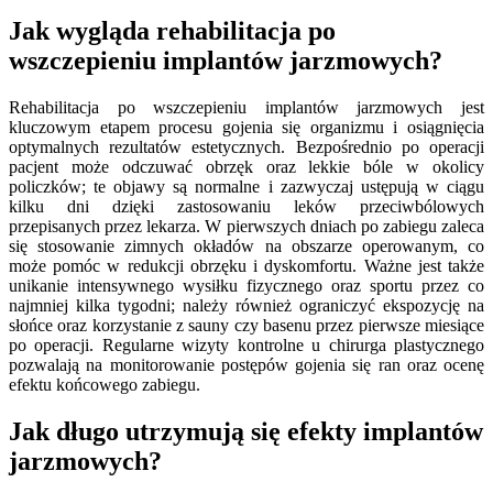
Jak wygląda rehabilitacja po
wszczepieniu implantów jarzmowych?
Rehabilitacja po wszczepieniu implantów jarzmowych jest
kluczowym etapem procesu gojenia się organizmu i osiągnięcia
optymalnych rezultatów estetycznych. Bezpośrednio po operacji
pacjent może odczuwać obrzęk oraz lekkie bóle w okolicy
policzków; te objawy są normalne i zazwyczaj ustępują w ciągu
kilku dni dzięki zastosowaniu leków przeciwbólowych
przepisanych przez lekarza. W pierwszych dniach po zabiegu zaleca
się stosowanie zimnych okładów na obszarze operowanym, co
może pomóc w redukcji obrzęku i dyskomfortu. Ważne jest także
unikanie intensywnego wysiłku fizycznego oraz sportu przez co
najmniej kilka tygodni; należy również ograniczyć ekspozycję na
słońce oraz korzystanie z sauny czy basenu przez pierwsze miesiące
po operacji. Regularne wizyty kontrolne u chirurga plastycznego
pozwalają na monitorowanie postępów gojenia się ran oraz ocenę
efektu końcowego zabiegu.
Jak długo utrzymują się efekty implantów
jarzmowych?