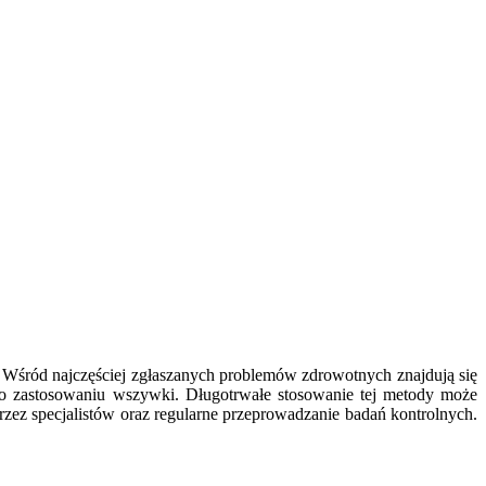
Wśród najczęściej zgłaszanych problemów zdrowotnych znajdują się
po zastosowaniu wszywki. Długotrwałe stosowanie tej metody może
przez specjalistów oraz regularne przeprowadzanie badań kontrolnych.