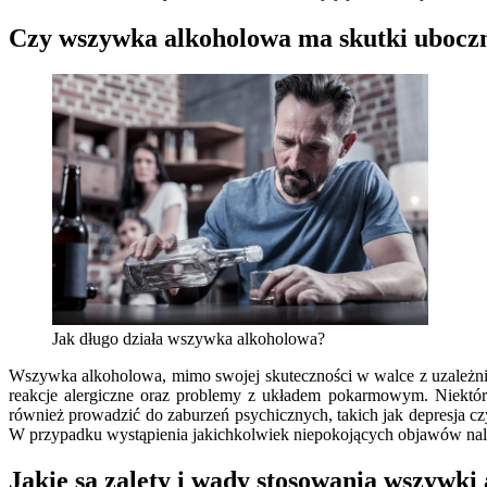
Czy wszywka alkoholowa ma skutki uboczn
Jak długo działa wszywka alkoholowa?
Wszywka alkoholowa, mimo swojej skuteczności w walce z uzależni
reakcje alergiczne oraz problemy z układem pokarmowym. Niektór
również prowadzić do zaburzeń psychicznych, takich jak depresja czy
W przypadku wystąpienia jakichkolwiek niepokojących objawów nale
Jakie są zalety i wady stosowania wszywki