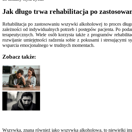
Jak długo trwa rehabilitacja po zastosowa
Rehabilitacja po zastosowaniu wszywki alkoholowej to proces dług
zależności od indywidualnych potrzeb i postępów pacjenta. Po podan
terapeutycznych. Wiele osób korzysta także z programów rehabilita
rozwijanie umiejętności radzenia sobie z pokusami i stresującymi
wsparcia emocjonalnego w trudnych momentach.
Zobacz także:
Nawigacja
wpisu
Wszywka, znana również jako wszywka alkoholowa, to niewielki imp