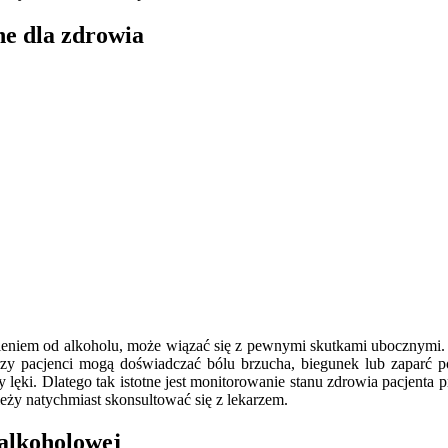
e dla zdrowia
eniem od alkoholu, może wiązać się z pewnymi skutkami ubocznymi. 
zy pacjenci mogą doświadczać bólu brzucha, biegunek lub zaparć 
 lęki. Dlatego tak istotne jest monitorowanie stanu zdrowia pacjenta 
ży natychmiast skonsultować się z lekarzem.
 alkoholowej