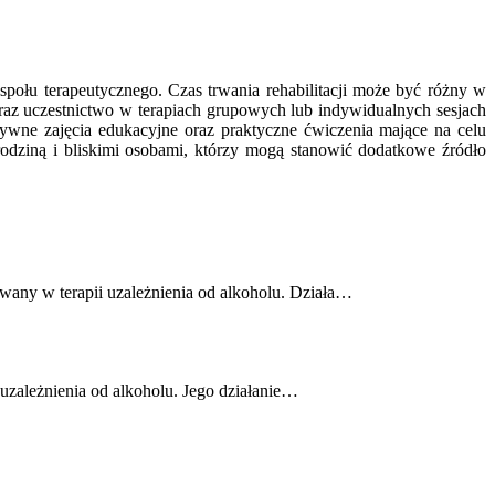
połu terapeutycznego. Czas trwania rehabilitacji może być różny w
 oraz uczestnictwo w terapiach grupowych lub indywidualnych sesjach
nsywne zajęcia edukacyjne oraz praktyczne ćwiczenia mające na celu
rodziną i bliskimi osobami, którzy mogą stanowić dodatkowe źródło
wany w terapii uzależnienia od alkoholu. Działa…
i uzależnienia od alkoholu. Jego działanie…