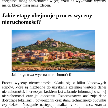
specjaliści mogą potrzebować więcej czasu na wykonanie wyceny
niż ci, którzy mają mniej zleceń.
Jakie etapy obejmuje proces wyceny
nieruchomości?
Jak długo trwa wycena nieruchomości?
Proces wyceny nieruchomości składa się z kilku kluczowych
etapów, które są niezbędne do uzyskania rzetelnej wartości danej
nieruchomości. Pierwszym krokiem jest zebranie informacji o samej
nieruchomości oraz jej otoczeniu. Rzeczoznawca analizuje dane
dotyczące lokalizacji, powierzchni oraz stanu technicznego budynku
czy działki. Następnie następuje analiza rynku – rzeczoznawca