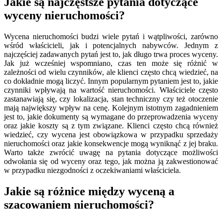
Jakie są najczęstsze pytania dotyczące
wyceny nieruchomości?
Wycena nieruchomości budzi wiele pytań i wątpliwości, zarówno
wśród właścicieli, jak i potencjalnych nabywców. Jednym z
najczęściej zadawanych pytań jest to, jak długo trwa proces wyceny.
Jak już wcześniej wspomniano, czas ten może się różnić w
zależności od wielu czynników, ale klienci często chcą wiedzieć, na
co dokładnie mogą liczyć. Innym popularnym pytaniem jest to, jakie
czynniki wpływają na wartość nieruchomości. Właściciele często
zastanawiają się, czy lokalizacja, stan techniczny czy też otoczenie
mają największy wpływ na cenę. Kolejnym istotnym zagadnieniem
jest to, jakie dokumenty są wymagane do przeprowadzenia wyceny
oraz jakie koszty są z tym związane. Klienci często chcą również
wiedzieć, czy wycena jest obowiązkowa w przypadku sprzedaży
nieruchomości oraz jakie konsekwencje mogą wyniknąć z jej braku.
Warto także zwrócić uwagę na pytania dotyczące możliwości
odwołania się od wyceny oraz tego, jak można ją zakwestionować
w przypadku niezgodności z oczekiwaniami właściciela.
Jakie są różnice między wyceną a
szacowaniem nieruchomości?