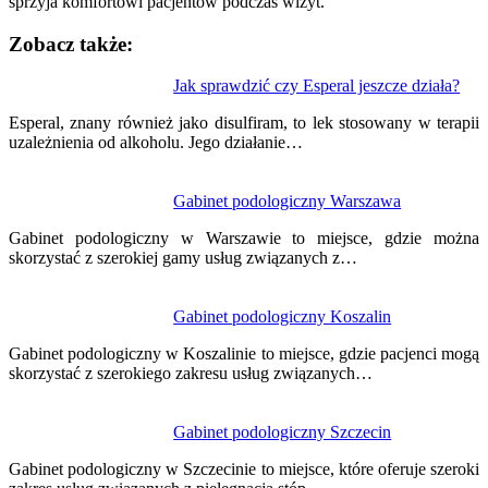
sprzyja komfortowi pacjentów podczas wizyt.
Zobacz także:
Nawigacja
Jak sprawdzić czy Esperal jeszcze działa?
wpisu
Esperal, znany również jako disulfiram, to lek stosowany w terapii
uzależnienia od alkoholu. Jego działanie…
Gabinet podologiczny Warszawa
Gabinet podologiczny w Warszawie to miejsce, gdzie można
skorzystać z szerokiej gamy usług związanych z…
Gabinet podologiczny Koszalin
Gabinet podologiczny w Koszalinie to miejsce, gdzie pacjenci mogą
skorzystać z szerokiego zakresu usług związanych…
Gabinet podologiczny Szczecin
Gabinet podologiczny w Szczecinie to miejsce, które oferuje szeroki