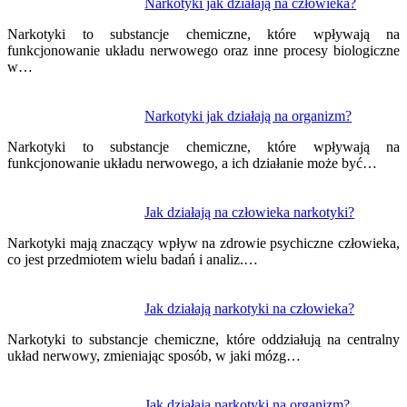
Nawigacja
Narkotyki jak działają na człowieka?
wpisu
Narkotyki to substancje chemiczne, które wpływają na
funkcjonowanie układu nerwowego oraz inne procesy biologiczne
w…
Narkotyki jak działają na organizm?
Narkotyki to substancje chemiczne, które wpływają na
funkcjonowanie układu nerwowego, a ich działanie może być…
Jak działają na człowieka narkotyki?
Narkotyki mają znaczący wpływ na zdrowie psychiczne człowieka,
co jest przedmiotem wielu badań i analiz.…
Jak działają narkotyki na człowieka?
Narkotyki to substancje chemiczne, które oddziałują na centralny
układ nerwowy, zmieniając sposób, w jaki mózg…
Jak działają narkotyki na organizm?