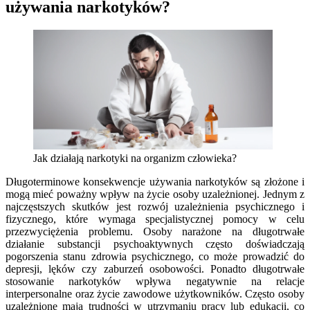
używania narkotyków?
Jak działają narkotyki na organizm człowieka?
Długoterminowe konsekwencje używania narkotyków są złożone i
mogą mieć poważny wpływ na życie osoby uzależnionej. Jednym z
najczęstszych skutków jest rozwój uzależnienia psychicznego i
fizycznego, które wymaga specjalistycznej pomocy w celu
przezwyciężenia problemu. Osoby narażone na długotrwałe
działanie substancji psychoaktywnych często doświadczają
pogorszenia stanu zdrowia psychicznego, co może prowadzić do
depresji, lęków czy zaburzeń osobowości. Ponadto długotrwałe
stosowanie narkotyków wpływa negatywnie na relacje
interpersonalne oraz życie zawodowe użytkowników. Często osoby
uzależnione mają trudności w utrzymaniu pracy lub edukacji, co