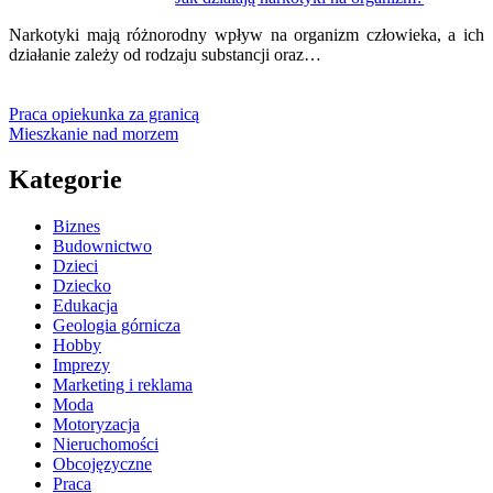
Narkotyki mają różnorodny wpływ na organizm człowieka, a ich
działanie zależy od rodzaju substancji oraz…
Praca opiekunka za granicą
Mieszkanie nad morzem
Kategorie
Biznes
Budownictwo
Dzieci
Dziecko
Edukacja
Geologia górnicza
Hobby
Imprezy
Marketing i reklama
Moda
Motoryzacja
Nieruchomości
Obcojęzyczne
Praca