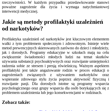
rzeczywistości. W każdym przypadku przedawkowanie stanowi
poważne zagrożenie dla życia i wymaga natychmiastowej
interwencji medycznej.
Jakie są metody profilaktyki uzależnień
od narkotyków?
Profilaktyka uzależnień od narkotyków jest kluczowym elementem
walki z tym problemem społecznym i zdrowotnym. Istnieje wiele
metod prewencyjnych skierowanych zarówno do dzieci i młodzieży,
jak i dorosłych. Programy edukacyjne w szkołach mają na celu
zwiększenie świadomości młodych ludzi na temat skutków
używania substancji psychoaktywnych oraz rozwijanie umiejętności
radzenia sobie ze stresem i presją rówieśniczą. Ważnym aspektem
profilaktyki jest także angażowanie rodzin w proces edukacji o
zagrożeniach związanych z używaniem narkotyków oraz
wspieranie zdrowego stylu życia poprzez aktywność fizyczną i
rozwijanie pasji. Dla dorosłych istotne są programy wsparcia
psychologicznego oraz grupy wsparcia dla osób borykających się z
problemem uzależnienia lub jego konsekwencjami w rodzinach.
Zobacz także: