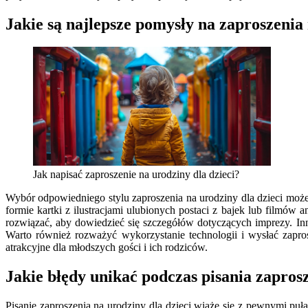
Jakie są najlepsze pomysły na zaproszenia 
Jak napisać zaproszenie na urodziny dla dzieci?
Wybór odpowiedniego stylu zaproszenia na urodziny dla dzieci moż
formie kartki z ilustracjami ulubionych postaci z bajek lub filmów
rozwiązać, aby dowiedzieć się szczegółów dotyczących imprezy. I
Warto również rozważyć wykorzystanie technologii i wysłać zap
atrakcyjne dla młodszych gości i ich rodziców.
Jakie błędy unikać podczas pisania zaprosz
Pisanie zaproszenia na urodziny dla dzieci wiąże się z pewnymi puł