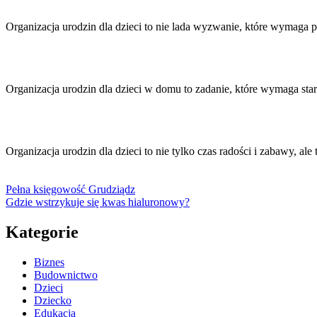
Organizacja urodzin dla dzieci to nie lada wyzwanie, które wymaga
Organizacja urodzin dla dzieci w domu to zadanie, które wymaga st
Organizacja urodzin dla dzieci to nie tylko czas radości i zabawy, al
Pełna księgowość Grudziądz
Gdzie wstrzykuje się kwas hialuronowy?
Kategorie
Biznes
Budownictwo
Dzieci
Dziecko
Edukacja