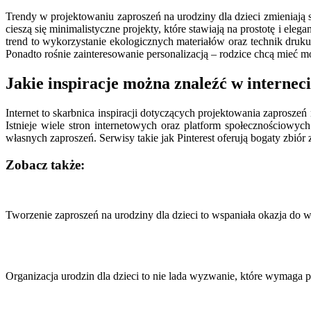
Trendy w projektowaniu zaproszeń na urodziny dla dzieci zmieniają
cieszą się minimalistyczne projekty, które stawiają na prostotę i eleg
trend to wykorzystanie ekologicznych materiałów oraz technik dru
Ponadto rośnie zainteresowanie personalizacją – rodzice chcą mieć 
Jakie inspiracje można znaleźć w interneci
Internet to skarbnica inspiracji dotyczących projektowania zaprosz
Istnieje wiele stron internetowych oraz platform społecznościowy
własnych zaproszeń. Serwisy takie jak Pinterest oferują bogaty zbió
Zobacz także:
Nawigacja
wpisu
Tworzenie zaproszeń na urodziny dla dzieci to wspaniała okazja do
Organizacja urodzin dla dzieci to nie lada wyzwanie, które wymaga