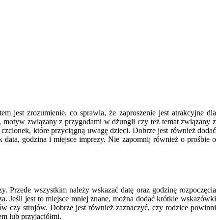
 jest zrozumienie, co sprawia, że zaproszenie jest atrakcyjne dla
i, motyw związany z przygodami w dżungli czy też temat związany z
czcionek, które przyciągną uwagę dzieci. Dobrze jest również dodać
 data, godzina i miejsce imprezy. Nie zapomnij również o prośbie o
y. Przede wszystkim należy wskazać datę oraz godzinę rozpoczęcia
a. Jeśli jest to miejsce mniej znane, można dodać krótkie wskazówki
ów czy strojów. Dobrze jest również zaznaczyć, czy rodzice powinni
em lub przyjaciółmi.