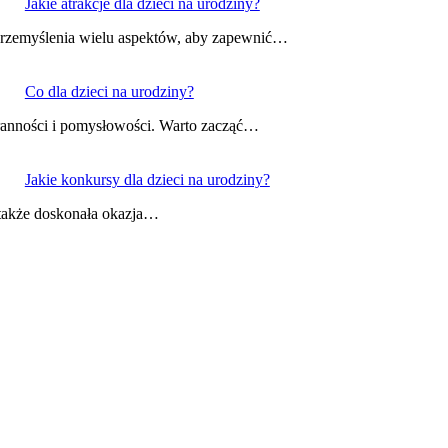
Jakie atrakcje dla dzieci na urodziny?
 przemyślenia wielu aspektów, aby zapewnić…
Co dla dzieci na urodziny?
aranności i pomysłowości. Warto zacząć…
Jakie konkursy dla dzieci na urodziny?
e także doskonała okazja…