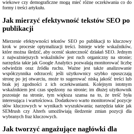
wiekowe czy demograficzne mogą mieć różne oczekiwania co do
formy i treści artykułu.
Jak mierzyć efektywność tekstów SEO po
publikacji
Mierzenie efektywności tekstów SEO po publikacji to kluczowy
krok w procesie optymalizacji treści. Istnieje wiele wskaźników,
które można śledzić, aby ocenić skuteczność działań SEO. Jednym
z najważniejszych wskaźników jest ruch organiczny na stronie;
narzędzia takie jak Google Analytics pozwalają monitorować liczbę
odwiedzin oraz źródła ruchu. Ważne jest także analizowanie
współczynnika odrzuceń; jeśli użytkownicy szybko opuszczają
stronę po jej otwarciu, może to sugerować niską jakość treści lub
brak jej zgodności z ich oczekiwaniami. Kolejnym istotnym
wskaźnikiem jest czas spędzony na stronie; im dłużej użytkownik
pozostaje na stronie, tym większa szansa na to, że treść była
interesująca i wartościowa. Dodatkowo warto monitorować pozycje
słów kluczowych w wynikach wyszukiwania; narzędzia takie jak
SEMrush czy Ahrefs umożliwiają śledzenie zmian pozycji dla
wybranych fraz kluczowych.
Jak tworzyć angażujące nagłówki dla