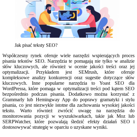
Jak pisać teksty SEO?
Współczesny rynek oferuje wiele narzędzi wspierających proces
pisania tekstów SEO. Narzędzia te pomagają nie tylko w analizie
słów kluczowych, ale również w ocenie jakości treści oraz jej
optymalizacji. Przykładem jest SEMrush, które oferuje
kompleksowe analizy konkurencji oraz sugestie dotyczące słów
kluczowych. Inne popularne narzędzia to Yoast SEO dla
WordPressa, które pomaga w optymalizacji treści pod kątem SEO
bezpośrednio podczas pisania. Dodatkowo można korzystać z
Grammarly lub Hemingway App do poprawy gramatyki i stylu
pisania, co jest niezwykle istotne dla zachowania wysokiej jakości
tekstu. Warto również zwrócić uwagę na narzędzia do
monitorowania pozycji w wyszukiwarkach, takie jak Moz lub
SERPWatcher, które pozwalają śledzić efekty działań SEO i
dostosowywać strategię w oparciu o uzyskane wyniki.