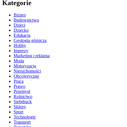
Kategorie
Biznes
Budownictwo
Dzieci
Dziecko
Edukacja
Geologia górnicza
Hobby
Imprezy
Marketing i reklama
Moda
Motoryzacja
Nieruchomości
Obcojęzyczne
Praca
Prawo
Przemysł
Rolnictwo
Siebdruck
Sklepy
Sport
Technologie
Transport