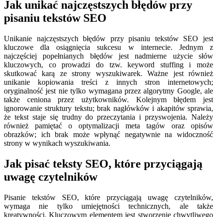
Jak unikać najczęstszych błędów przy
pisaniu tekstów SEO
Unikanie najczęstszych błędów przy pisaniu tekstów SEO jest
kluczowe dla osiągnięcia sukcesu w internecie. Jednym z
najczęściej popełnianych błędów jest nadmierne użycie słów
kluczowych, co prowadzi do tzw. keyword stuffing i może
skutkować karą ze strony wyszukiwarek. Ważne jest również
unikanie kopiowania treści z innych stron internetowych;
oryginalność jest nie tylko wymagana przez algorytmy Google, ale
także ceniona przez użytkowników. Kolejnym błędem jest
ignorowanie struktury tekstu; brak nagłówków i akapitów sprawia,
że tekst staje się trudny do przeczytania i przyswojenia. Należy
również pamiętać o optymalizacji meta tagów oraz opisów
obrazków; ich brak może wpłynąć negatywnie na widoczność
strony w wynikach wyszukiwania.
Jak pisać teksty SEO, które przyciągają
uwagę czytelników
Pisanie tekstów SEO, które przyciągają uwagę czytelników,
wymaga nie tylko umiejętności technicznych, ale także
kreatywności. Kluczowym elementem jest stworzenie chwytliwego