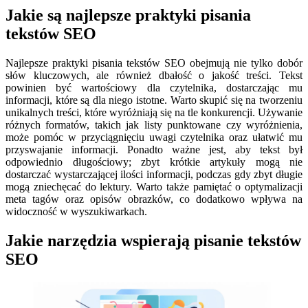
Jakie są najlepsze praktyki pisania
tekstów SEO
Najlepsze praktyki pisania tekstów SEO obejmują nie tylko dobór
słów kluczowych, ale również dbałość o jakość treści. Tekst
powinien być wartościowy dla czytelnika, dostarczając mu
informacji, które są dla niego istotne. Warto skupić się na tworzeniu
unikalnych treści, które wyróżniają się na tle konkurencji. Używanie
różnych formatów, takich jak listy punktowane czy wyróżnienia,
może pomóc w przyciągnięciu uwagi czytelnika oraz ułatwić mu
przyswajanie informacji. Ponadto ważne jest, aby tekst był
odpowiednio długościowy; zbyt krótkie artykuły mogą nie
dostarczać wystarczającej ilości informacji, podczas gdy zbyt długie
mogą zniechęcać do lektury. Warto także pamiętać o optymalizacji
meta tagów oraz opisów obrazków, co dodatkowo wpływa na
widoczność w wyszukiwarkach.
Jakie narzędzia wspierają pisanie tekstów
SEO