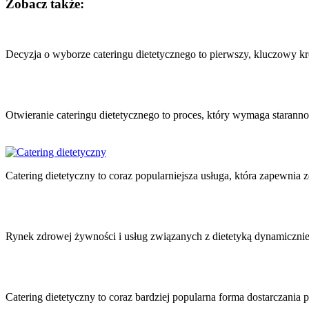
Zobacz także:
Nawigacja
wpisu
Decyzja o wyborze cateringu dietetycznego to pierwszy, kluczowy k
Otwieranie cateringu dietetycznego to proces, który wymaga staranno
Catering dietetyczny to coraz popularniejsza usługa, która zapewn
Rynek zdrowej żywności i usług związanych z dietetyką dynamicznie r
Catering dietetyczny to coraz bardziej popularna forma dostarczania