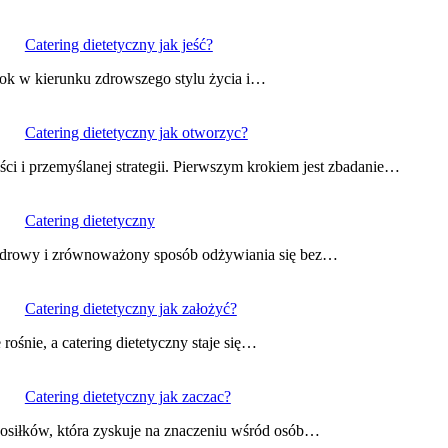
Catering dietetyczny jak jeść?
rok w kierunku zdrowszego stylu życia i…
Catering dietetyczny jak otworzyc?
ści i przemyślanej strategii. Pierwszym krokiem jest zbadanie…
Catering dietetyczny
ia zdrowy i zrównoważony sposób odżywiania się bez…
Catering dietetyczny jak założyć?
ośnie, a catering dietetyczny staje się…
Catering dietetyczny jak zaczac?
 posiłków, która zyskuje na znaczeniu wśród osób…