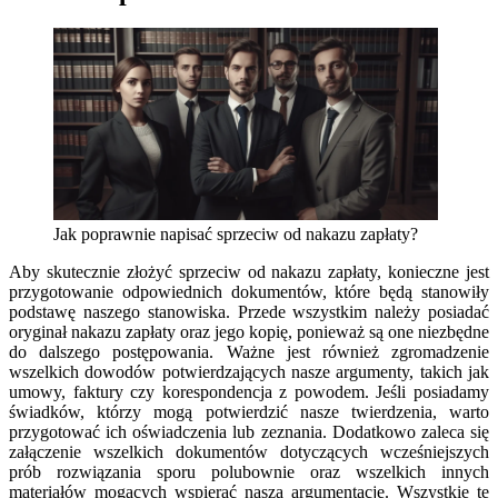
Jak poprawnie napisać sprzeciw od nakazu zapłaty?
Aby skutecznie złożyć sprzeciw od nakazu zapłaty, konieczne jest
przygotowanie odpowiednich dokumentów, które będą stanowiły
podstawę naszego stanowiska. Przede wszystkim należy posiadać
oryginał nakazu zapłaty oraz jego kopię, ponieważ są one niezbędne
do dalszego postępowania. Ważne jest również zgromadzenie
wszelkich dowodów potwierdzających nasze argumenty, takich jak
umowy, faktury czy korespondencja z powodem. Jeśli posiadamy
świadków, którzy mogą potwierdzić nasze twierdzenia, warto
przygotować ich oświadczenia lub zeznania. Dodatkowo zaleca się
załączenie wszelkich dokumentów dotyczących wcześniejszych
prób rozwiązania sporu polubownie oraz wszelkich innych
materiałów mogących wspierać naszą argumentację. Wszystkie te