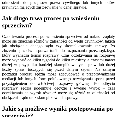
odniesienia do przepisów prawa cywilnego lub innych aktów
prawnych mających zastosowanie w danej sprawie.
Jak długo trwa proces po wniesieniu
sprzeciwu?
Czas trwania procesu po wniesieniu sprzeciwu od nakazu zapłaty
może się znacznie różnić w zależności od wielu czynników, takich
jak obciążenie danego sądu czy skomplikowanie sprawy. Po
złożeniu sprzeciwu sprawa trafia do rozpoznania przez sędziego,
który wyznacza termin rozprawy. Czas oczekiwania na rozprawę
może wynosić od kilku tygodni do kilku miesięcy, a czasami nawet
dłużej w przypadku bardziej skomplikowanych spraw lub dużej
liczby spraw toczących się przed danym sądem. Na samym
początku procesu sędzia może zdecydować o przeprowadzeniu
mediacji lub innych form polubownego rozwiązania sporu przed
przystąpieniem do właściwej rozprawy głównej. Po odbyciu
rozprawy sędzia podejmuje decyzję i wydaje wyrok – czas
oczekiwania na wyrok również może się różnić w zależności od
obciążenia sądu oraz skomplikowania sprawy.
Jakie są możliwe wyniki postępowania po
sprzeciwie?