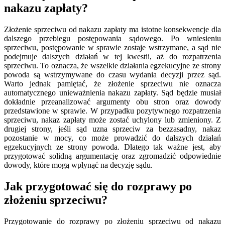
nakazu zapłaty?
Złożenie sprzeciwu od nakazu zapłaty ma istotne konsekwencje dla
dalszego przebiegu postępowania sądowego. Po wniesieniu
sprzeciwu, postępowanie w sprawie zostaje wstrzymane, a sąd nie
podejmuje dalszych działań w tej kwestii, aż do rozpatrzenia
sprzeciwu. To oznacza, że wszelkie działania egzekucyjne ze strony
powoda są wstrzymywane do czasu wydania decyzji przez sąd.
Warto jednak pamiętać, że złożenie sprzeciwu nie oznacza
automatycznego unieważnienia nakazu zapłaty. Sąd będzie musiał
dokładnie przeanalizować argumenty obu stron oraz dowody
przedstawione w sprawie. W przypadku pozytywnego rozpatrzenia
sprzeciwu, nakaz zapłaty może zostać uchylony lub zmieniony. Z
drugiej strony, jeśli sąd uzna sprzeciw za bezzasadny, nakaz
pozostanie w mocy, co może prowadzić do dalszych działań
egzekucyjnych ze strony powoda. Dlatego tak ważne jest, aby
przygotować solidną argumentację oraz zgromadzić odpowiednie
dowody, które mogą wpłynąć na decyzję sądu.
Jak przygotować się do rozprawy po
złożeniu sprzeciwu?
Przygotowanie do rozprawy po złożeniu sprzeciwu od nakazu