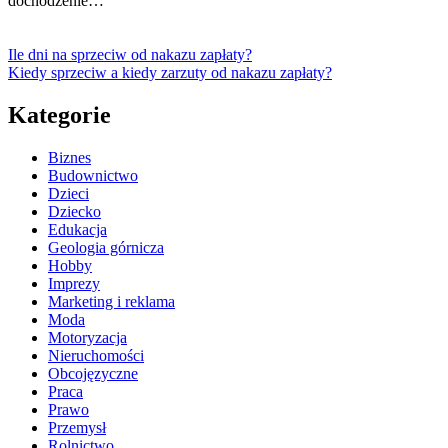
dochodzenie…
Ile dni na sprzeciw od nakazu zapłaty?
Kiedy sprzeciw a kiedy zarzuty od nakazu zapłaty?
Kategorie
Biznes
Budownictwo
Dzieci
Dziecko
Edukacja
Geologia górnicza
Hobby
Imprezy
Marketing i reklama
Moda
Motoryzacja
Nieruchomości
Obcojęzyczne
Praca
Prawo
Przemysł
Rolnictwo