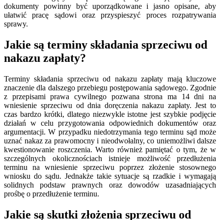
dokumenty powinny być uporządkowane i jasno opisane, aby
ułatwić pracę sądowi oraz przyspieszyć proces rozpatrywania
sprawy.
Jakie są terminy składania sprzeciwu od
nakazu zapłaty?
Terminy składania sprzeciwu od nakazu zapłaty mają kluczowe
znaczenie dla dalszego przebiegu postępowania sądowego. Zgodnie
z przepisami prawa cywilnego pozwana strona ma 14 dni na
wniesienie sprzeciwu od dnia doręczenia nakazu zapłaty. Jest to
czas bardzo krótki, dlatego niezwykle istotne jest szybkie podjęcie
działań w celu przygotowania odpowiednich dokumentów oraz
argumentacji. W przypadku niedotrzymania tego terminu sąd może
uznać nakaz za prawomocny i nieodwołalny, co uniemożliwi dalsze
kwestionowanie roszczenia. Warto również pamiętać o tym, że w
szczególnych okolicznościach istnieje możliwość przedłużenia
terminu na wniesienie sprzeciwu poprzez złożenie stosownego
wniosku do sądu. Jednakże takie sytuacje są rzadkie i wymagają
solidnych podstaw prawnych oraz dowodów uzasadniających
prośbę o przedłużenie terminu.
Jakie są skutki złożenia sprzeciwu od