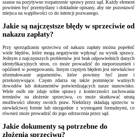
szanse na pozytywne rozpatrzenie sprawy przez sąd. Każdy element
powinien być przemyślany i dokładnie opisany, aby nie pozostawić
miejsca na wątpliwości co do intencji pozwanego.
Jakie są najczęstsze błędy w sprzeciwie od
nakazu zapłaty?
Przy sporządzaniu sprzeciwu od nakazu zapłaty można popełnić
wiele błędów, które mogą negatywnie wpłynąć na wynik sprawy.
Jednym z najczęstszych problemów jest brak odpowiednich danych
identyfikacyjnych stron, co może prowadzić do nieporozumień i
opóźnień w postępowaniu. Innym częstym błędem jest niewłaściwe
sformułowanie argumentów, które powinny być jasne i
przekonywujące. Często zdarza się także pominięcie ważnych
dowodów lub dokumentów potwierdzających nasze stanowisko.
Wiele osób nie zdaje sobie sprawy z konieczności zachowania
terminów na złożenie sprzeciwu, co może skutkować utratą
możliwości obrony swoich praw. Niektórzy składają sprzeciw w
niewłaściwej formie lub niezgodnie z wymogami formalnymi, co
również może prowadzić do jego odrzucenia przez sąd.
Jakie dokumenty są potrzebne do
złożenia sprzeciwu?