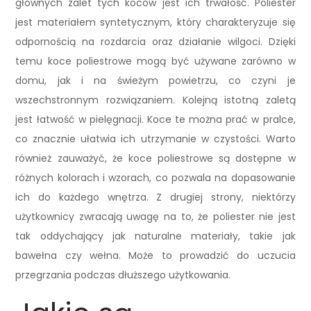
głównych zalet tych koców jest ich trwałość. Poliester
jest materiałem syntetycznym, który charakteryzuje się
odpornością na rozdarcia oraz działanie wilgoci. Dzięki
temu koce poliestrowe mogą być używane zarówno w
domu, jak i na świeżym powietrzu, co czyni je
wszechstronnym rozwiązaniem. Kolejną istotną zaletą
jest łatwość w pielęgnacji. Koce te można prać w pralce,
co znacznie ułatwia ich utrzymanie w czystości. Warto
również zauważyć, że koce poliestrowe są dostępne w
różnych kolorach i wzorach, co pozwala na dopasowanie
ich do każdego wnętrza. Z drugiej strony, niektórzy
użytkownicy zwracają uwagę na to, że poliester nie jest
tak oddychający jak naturalne materiały, takie jak
bawełna czy wełna. Może to prowadzić do uczucia
przegrzania podczas dłuższego użytkowania.