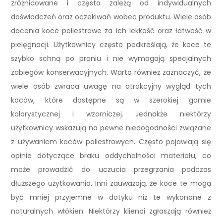
zróżnicowane i często zależą od indywidualnych
doświadczeń oraz oczekiwań wobec produktu. Wiele osób
docenia koce poliestrowe za ich lekkość oraz łatwość w
pielęgnacji. Użytkownicy często podkreślają, że koce te
szybko schną po praniu i nie wymagają specjalnych
zabiegów konserwacyjnych. Warto również zaznaczyć, że
wiele osób zwraca uwagę na atrakcyjny wygląd tych
koców, które dostępne są w szerokiej gamie
kolorystycznej i wzorniczej. Jednakże niektórzy
użytkownicy wskazują na pewne niedogodności związane
z używaniem koców poliestrowych. Często pojawiają się
opinie dotyczące braku oddychalności materiału, co
może prowadzić do uczucia przegrzania podczas
dłuższego użytkowania. Inni zauważają, że koce te mogą
być mniej przyjemne w dotyku niż te wykonane z
naturalnych włókien. Niektórzy klienci zgłaszają również