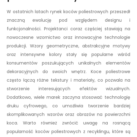
W ostatnich latach rynek koców poliestrowych przeszedł
znaczną ewolucję pod względem designu i
funkcjonalności. Projektanci coraz częściej stawiają na
nowoczesne wzornictwo oraz innowacyjne technologie
produkcji. Wzory geometryczne, abstrakcyjne motywy
oraz intensywne kolory stały się popularne wśród
konsumentów poszukujących unikalnych elementów
dekoracyjnych do swoich wnętrz. Koce poliestrowe
często łączą różne tekstury i materiały, co pozwala na
stworzenie interesujących efektów wizualnych.
Dodatkowo, wiele marek zaczyna stosować technologię
druku cyfrowego, co umożliwia tworzenie bardziej
skomplikowanych wzorów oraz obrazów na powierzchni
koca. Warto również zwrócić uwagę na rosnącą
popularność koców poliestrowych z recyklingu, które są