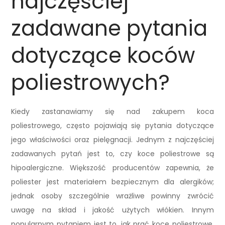
najczęściej
zadawane pytania
dotyczące koców
poliestrowych?
Kiedy zastanawiamy się nad zakupem koca
poliestrowego, często pojawiają się pytania dotyczące
jego właściwości oraz pielęgnacji. Jednym z najczęściej
zadawanych pytań jest to, czy koce poliestrowe są
hipoalergiczne. Większość producentów zapewnia, że
poliester jest materiałem bezpiecznym dla alergików;
jednak osoby szczególnie wrażliwe powinny zwrócić
uwagę na skład i jakość użytych włókien. Innym
popularnym pytaniem jest to, jak prać koce poliestrowe.