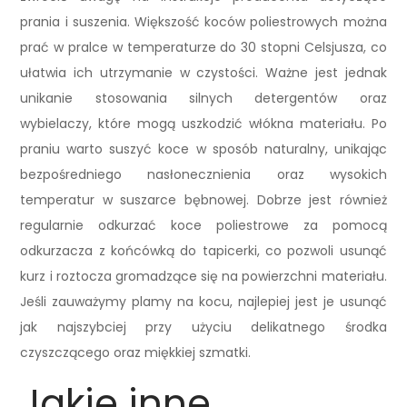
prania i suszenia. Większość koców poliestrowych można
prać w pralce w temperaturze do 30 stopni Celsjusza, co
ułatwia ich utrzymanie w czystości. Ważne jest jednak
unikanie stosowania silnych detergentów oraz
wybielaczy, które mogą uszkodzić włókna materiału. Po
praniu warto suszyć koce w sposób naturalny, unikając
bezpośredniego nasłonecznienia oraz wysokich
temperatur w suszarce bębnowej. Dobrze jest również
regularnie odkurzać koce poliestrowe za pomocą
odkurzacza z końcówką do tapicerki, co pozwoli usunąć
kurz i roztocza gromadzące się na powierzchni materiału.
Jeśli zauważymy plamy na kocu, najlepiej jest je usunąć
jak najszybciej przy użyciu delikatnego środka
czyszczącego oraz miękkiej szmatki.
Jakie inne