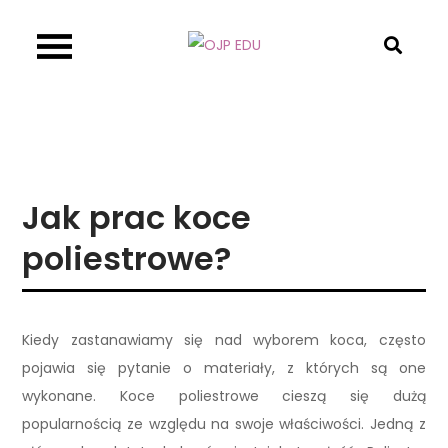
Skip
to
OJP EDU
content
Jak prac koce
poliestrowe?
Kiedy zastanawiamy się nad wyborem koca, często
pojawia się pytanie o materiały, z których są one
wykonane. Koce poliestrowe cieszą się dużą
popularnością ze względu na swoje właściwości. Jedną z