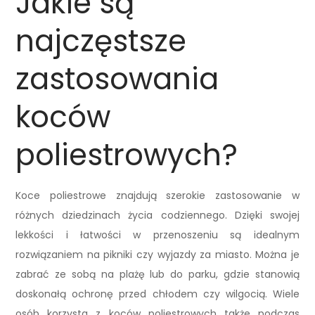
Jakie są
najczęstsze
zastosowania
koców
poliestrowych?
Koce poliestrowe znajdują szerokie zastosowanie w
różnych dziedzinach życia codziennego. Dzięki swojej
lekkości i łatwości w przenoszeniu są idealnym
rozwiązaniem na pikniki czy wyjazdy za miasto. Można je
zabrać ze sobą na plażę lub do parku, gdzie stanowią
doskonałą ochronę przed chłodem czy wilgocią. Wiele
osób korzysta z koców poliestrowych także podczas