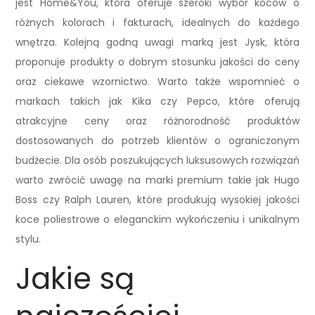
jest Home&You, która oferuje szeroki wybór koców o
różnych kolorach i fakturach, idealnych do każdego
wnętrza. Kolejną godną uwagi marką jest Jysk, która
proponuje produkty o dobrym stosunku jakości do ceny
oraz ciekawe wzornictwo. Warto także wspomnieć o
markach takich jak Kika czy Pepco, które oferują
atrakcyjne ceny oraz różnorodność produktów
dostosowanych do potrzeb klientów o ograniczonym
budżecie. Dla osób poszukujących luksusowych rozwiązań
warto zwrócić uwagę na marki premium takie jak Hugo
Boss czy Ralph Lauren, które produkują wysokiej jakości
koce poliestrowe o eleganckim wykończeniu i unikalnym
stylu.
Jakie są