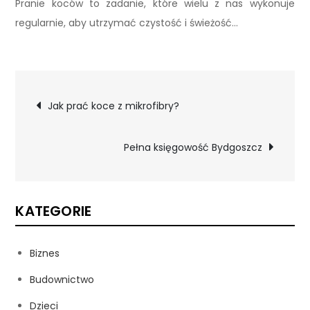
Pranie koców to zadanie, które wielu z nas wykonuje
regularnie, aby utrzymać czystość i świeżość…
Nawigacja
Jak prać koce z mikrofibry?
wpisu
Pełna księgowość Bydgoszcz
KATEGORIE
Biznes
Budownictwo
Dzieci