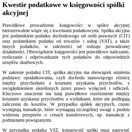
Kwestie podatkowe w księgowości spółki
akcyjnej
Prawidłowe prowadzenie księgowości w spółce akcyjnej
nierozerwalnie wiąże się z kwestiami podatkowymi. Spółka akcyjna
jest podatnikiem podatku dochodowego od osób prawnych (CIT)
oraz podatnikiem podatku od towarów i usług (VAT), a także
innych podatków, w zależności od rodzaju prowadzonej
działalności. Obowiązkiem księgowości jest prawidłowe naliczanie,
rozliczanie i odprowadzanie tych podatków do odpowiednich
urzędów skarbowych.
W zakresie podatku CIT, spółka akcyjna ma obowiązek ustalenia
podstawy opodatkowania, czyli dochodu stanowiącego różnicę
między przychodami a kosztami uzyskania przychodów, z
uwzględnieniem określonych przez prawo wyłączeń i odliczeń.
Kluczowe znaczenie ma tutaj prawidłowe rozróżnienie między
kosztami uzyskania przychodów a wydatkami, które nie podlegają
zaliczeniu do kosztów. W przypadku spółek akcyjnych, często
występują transakcje, które wymagają szczególnej uwagi z punktu
widzenia przepisów o cenach transferowych, np. transakcje z
podmiotami powiązanymi.
W przypadku podatku VAT, księgowość spółki musi zapewnić