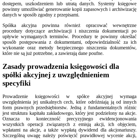
dostępem, uszkodzeniem lub utratą danych. Systemy księgowe
powinny umożliwiać generowanie kopii zapasowych i archiwizację
danych w sposób zgodny z przepisami.
Spółka akcyjna powinna również opracować wewnętrzne
procedury dotyczące archiwizacji i niszczenia dokumentacji po
upływie wymaganych terminów. Procedury te powinny określać
sposób postępowania z dokumentami, odpowiedzialność za ich
wykonanie oraz metody bezpiecznego niszczenia dokumentów,
które nie są już potrzebne, a zawierają dane poufne.
Zasady prowadzenia księgowości dla
spółki akcyjnej z uwzględnieniem
specyfiki
Prowadzenie księgowości w spółce akcyjnej wymaga
uwzględnienia jej unikalnych cech, które odróżniają ją od innych
form prawnych przedsiębiorstw. Jedną z fundamentalnych różnic
jest struktura kapitału zakładowego, który jest podzielony na akcje.
Oznacza to konieczność precyzyjnego ewidencjonowania
wszystkich operacji związanych z emisją akcji, ich objęciem,
wpłatami na akcje, a także wypłatą dywidend dla akcjonariuszy.
Szczególną uwagę należy poświęcić prawidłowej wycenie akcji,