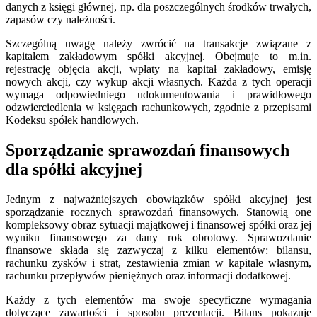
danych z księgi głównej, np. dla poszczególnych środków trwałych,
zapasów czy należności.
Szczególną uwagę należy zwrócić na transakcje związane z
kapitałem zakładowym spółki akcyjnej. Obejmuje to m.in.
rejestrację objęcia akcji, wpłaty na kapitał zakładowy, emisję
nowych akcji, czy wykup akcji własnych. Każda z tych operacji
wymaga odpowiedniego udokumentowania i prawidłowego
odzwierciedlenia w księgach rachunkowych, zgodnie z przepisami
Kodeksu spółek handlowych.
Sporządzanie sprawozdań finansowych
dla spółki akcyjnej
Jednym z najważniejszych obowiązków spółki akcyjnej jest
sporządzanie rocznych sprawozdań finansowych. Stanowią one
kompleksowy obraz sytuacji majątkowej i finansowej spółki oraz jej
wyniku finansowego za dany rok obrotowy. Sprawozdanie
finansowe składa się zazwyczaj z kilku elementów: bilansu,
rachunku zysków i strat, zestawienia zmian w kapitale własnym,
rachunku przepływów pieniężnych oraz informacji dodatkowej.
Każdy z tych elementów ma swoje specyficzne wymagania
dotyczące zawartości i sposobu prezentacji. Bilans pokazuje