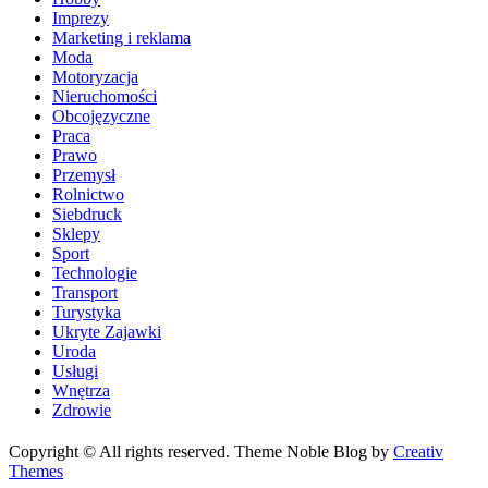
Imprezy
Marketing i reklama
Moda
Motoryzacja
Nieruchomości
Obcojęzyczne
Praca
Prawo
Przemysł
Rolnictwo
Siebdruck
Sklepy
Sport
Technologie
Transport
Turystyka
Ukryte Zajawki
Uroda
Usługi
Wnętrza
Zdrowie
Copyright © All rights reserved. Theme Noble Blog by
Creativ
Themes