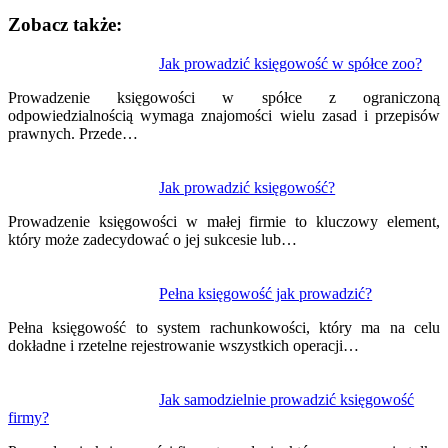
Zobacz także:
Nawigacja
Jak prowadzić księgowość w spółce zoo?
wpisu
Prowadzenie księgowości w spółce z ograniczoną
odpowiedzialnością wymaga znajomości wielu zasad i przepisów
prawnych. Przede…
Jak prowadzić księgowość?
Prowadzenie księgowości w małej firmie to kluczowy element,
który może zadecydować o jej sukcesie lub…
Pełna księgowość jak prowadzić?
Pełna księgowość to system rachunkowości, który ma na celu
dokładne i rzetelne rejestrowanie wszystkich operacji…
Jak samodzielnie prowadzić księgowość
firmy?