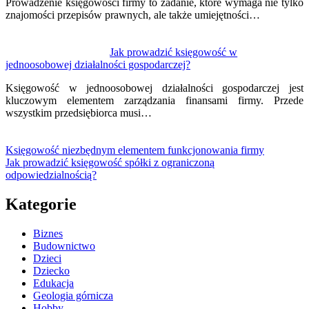
Prowadzenie księgowości firmy to zadanie, które wymaga nie tylko
znajomości przepisów prawnych, ale także umiejętności…
Jak prowadzić księgowość w
jednoosobowej działalności gospodarczej?
Księgowość w jednoosobowej działalności gospodarczej jest
kluczowym elementem zarządzania finansami firmy. Przede
wszystkim przedsiębiorca musi…
Księgowość niezbędnym elementem funkcjonowania firmy
Jak prowadzić księgowość spółki z ograniczoną
odpowiedzialnością?
Kategorie
Biznes
Budownictwo
Dzieci
Dziecko
Edukacja
Geologia górnicza
Hobby