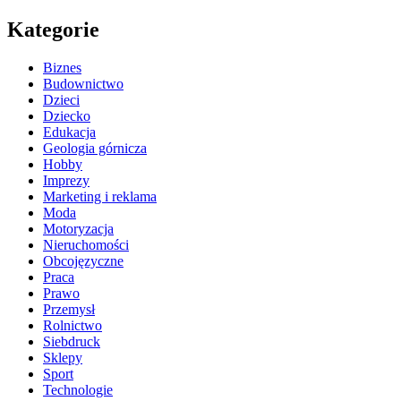
Kategorie
Biznes
Budownictwo
Dzieci
Dziecko
Edukacja
Geologia górnicza
Hobby
Imprezy
Marketing i reklama
Moda
Motoryzacja
Nieruchomości
Obcojęzyczne
Praca
Prawo
Przemysł
Rolnictwo
Siebdruck
Sklepy
Sport
Technologie