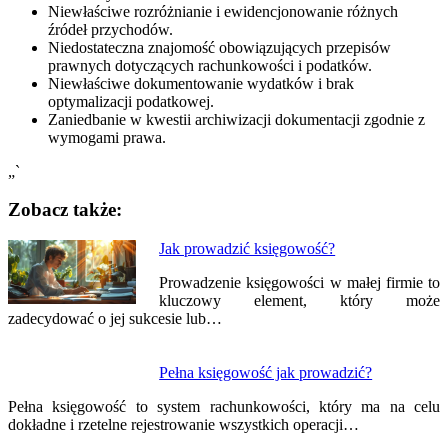
Niewłaściwe rozróżnianie i ewidencjonowanie różnych
źródeł przychodów.
Niedostateczna znajomość obowiązujących przepisów
prawnych dotyczących rachunkowości i podatków.
Niewłaściwe dokumentowanie wydatków i brak
optymalizacji podatkowej.
Zaniedbanie w kwestii archiwizacji dokumentacji zgodnie z
wymogami prawa.
„`
Zobacz także:
Nawigacja
Jak prowadzić księgowość?
wpisu
Prowadzenie księgowości w małej firmie to
kluczowy element, który może
zadecydować o jej sukcesie lub…
Pełna księgowość jak prowadzić?
Pełna księgowość to system rachunkowości, który ma na celu
dokładne i rzetelne rejestrowanie wszystkich operacji…