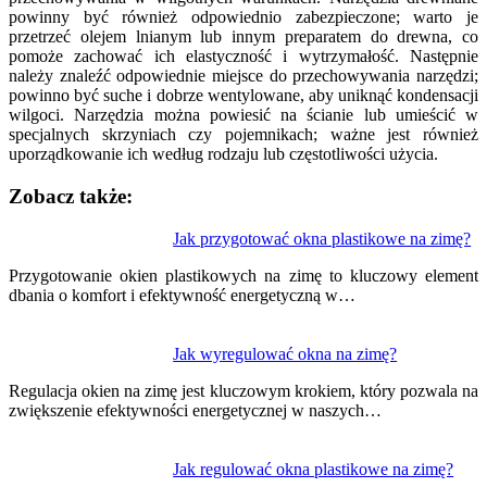
powinny być również odpowiednio zabezpieczone; warto je
przetrzeć olejem lnianym lub innym preparatem do drewna, co
pomoże zachować ich elastyczność i wytrzymałość. Następnie
należy znaleźć odpowiednie miejsce do przechowywania narzędzi;
powinno być suche i dobrze wentylowane, aby uniknąć kondensacji
wilgoci. Narzędzia można powiesić na ścianie lub umieścić w
specjalnych skrzyniach czy pojemnikach; ważne jest również
uporządkowanie ich według rodzaju lub częstotliwości użycia.
Zobacz także:
Nawigacja
Jak przygotować okna plastikowe na zimę?
wpisu
Przygotowanie okien plastikowych na zimę to kluczowy element
dbania o komfort i efektywność energetyczną w…
Jak wyregulować okna na zimę?
Regulacja okien na zimę jest kluczowym krokiem, który pozwala na
zwiększenie efektywności energetycznej w naszych…
Jak regulować okna plastikowe na zimę?