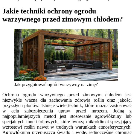
Jakie techniki ochrony ogrodu
warzywnego przed zimowym chłodem?
Jak przygotować ogród warzywny na zimę?
Ochrona ogrodu warzywnego przed zimowym chłodem jest
niezwykle ważna dla zachowania zdrowia roślin oraz jakości
przyszłych plonów. Istnieje wiele technik, które można zastosować
w celu zabezpieczenia upraw przed mrozem. Jedną z
najpopularniejszych metod jest stosowanie agrowłókniny lub
specjalnych tuneli foliowych, które tworzą mikroklimat sprzyjający
wzrostowi roślin nawet w trudnych warunkach atmosferycznych.
Agrowłóknina przepuszcza światło i wodę, jednocześnie chroniąc