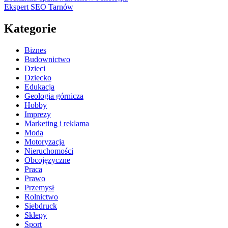
Ekspert SEO Tarnów
Kategorie
Biznes
Budownictwo
Dzieci
Dziecko
Edukacja
Geologia górnicza
Hobby
Imprezy
Marketing i reklama
Moda
Motoryzacja
Nieruchomości
Obcojęzyczne
Praca
Prawo
Przemysł
Rolnictwo
Siebdruck
Sklepy
Sport