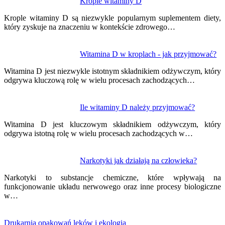
Krople witaminy D
Krople witaminy D są niezwykle popularnym suplementem diety,
który zyskuje na znaczeniu w kontekście zdrowego…
Witamina D w kroplach - jak przyjmować?
Witamina D jest niezwykle istotnym składnikiem odżywczym, który
odgrywa kluczową rolę w wielu procesach zachodzących…
Ile witaminy D należy przyjmować?
Witamina D jest kluczowym składnikiem odżywczym, który
odgrywa istotną rolę w wielu procesach zachodzących w…
Narkotyki jak działają na człowieka?
Narkotyki to substancje chemiczne, które wpływają na
funkcjonowanie układu nerwowego oraz inne procesy biologiczne
w…
Drukarnia opakowań leków i ekologia