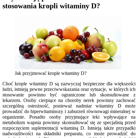
stosowania kropli witaminy D?
Jak przyjmować krople witaminy D?
Choć krople witaminy D są zazwyczaj bezpieczne dla większości
ludzi, istnieją pewne przeciwwskazania oraz sytuacje, w których ich
stosowanie powinno być ograniczone lub skonsultowane z
lekarzem. Osoby cierpiące na choroby nerek powinny zachować
szczególną ostrożność, ponieważ nadmiar witaminy D może
prowadzić do hiperwitaminozy i zaburzeń równowagi mineralnej w
organizmie. Ponadto osoby przyjmujące leki wpływające na
metabolizm wapnia powinny skonsultować się ze specjalistą przed
rozpoczęciem suplementacji witaminą D. Istnieją także przypadki
nadwrażliwości na składniki preparatu, co może prowadzić do