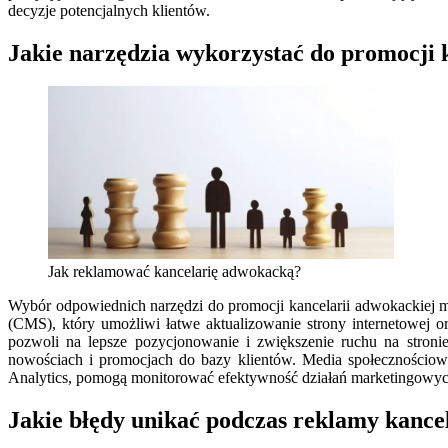
decyzje potencjalnych klientów.
Jakie narzędzia wykorzystać do promocji 
Jak reklamować kancelarię adwokacką?
Wybór odpowiednich narzędzi do promocji kancelarii adwokackiej m
(CMS), który umożliwi łatwe aktualizowanie strony internetowej 
pozwoli na lepsze pozycjonowanie i zwiększenie ruchu na stronie
nowościach i promocjach do bazy klientów. Media społecznościowe t
Analytics, pomogą monitorować efektywność działań marketingowyc
Jakie błędy unikać podczas reklamy kance