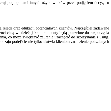
ierują się opiniami innych użytkowników przed podjęciem decyzji o
relacji oraz edukacji potencjalnych klientów. Najczęściej zadawane
nci chcą wiedzieć, jakie dokumenty będą potrzebne do rozpoczęcia
nia, co może zwiększyć zaufanie i zachęcić do skorzystania z usług.
dzaju podejście nie tylko ułatwia klientom znalezienie potrzebnych