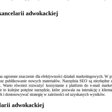
kancelarii adwokackiej
a ogromne znaczenie dla efektywności działań marketingowych. W pie
oraz publikowanie nowych materiałów. Narzędzia SEO są niezbędne 
. Warto również rozważyć korzystanie z platform do e-mail market
o kolejne potężne narzędzie, które pozwala na interakcję z klienta
h i dostosowywać strategię w zależności od uzyskanych wyników.
larii adwokackiej