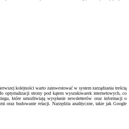
rwszej kolejności warto zainwestować w system zarządzania treścią
do optymalizacji strony pod kątem wyszukiwarek internetowych, co
ingu, które umożliwiają wysyłanie newsletterów oraz informacji o
mi oraz budowanie relacji. Narzędzia analityczne, takie jak Google