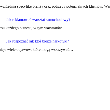
względnia specyfikę branży oraz potrzeby potencjalnych klientów. W
Jak reklamować warsztat samochodowy?
kcesu każdego biznesu, w tym warsztatów…
Jak rozpoznać jak ktoś bierze narkotyki?
stnieje wiele objawów, które mogą wskazywać…