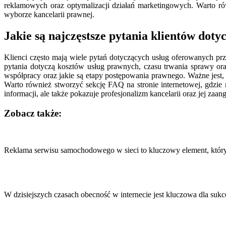
reklamowych oraz optymalizacji działań marketingowych. Warto rów
wyborze kancelarii prawnej.
Jakie są najczęstsze pytania klientów doty
Klienci często mają wiele pytań dotyczących usług oferowanych prz
pytania dotyczą kosztów usług prawnych, czasu trwania sprawy or
współpracy oraz jakie są etapy postępowania prawnego. Ważne jest, 
Warto również stworzyć sekcję FAQ na stronie internetowej, gdzie 
informacji, ale także pokazuje profesjonalizm kancelarii oraz jej za
Zobacz także:
Nawigacja
wpisu
Reklama serwisu samochodowego w sieci to kluczowy element, któ
W dzisiejszych czasach obecność w internecie jest kluczowa dla su