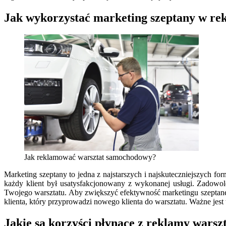
Jak wykorzystać marketing szeptany w r
Jak reklamować warsztat samochodowy?
Marketing szeptany to jedna z najstarszych i najskuteczniejszych 
każdy klient był usatysfakcjonowany z wykonanej usługi. Zadowol
Twojego warsztatu. Aby zwiększyć efektywność marketingu szeptaneg
klienta, który przyprowadzi nowego klienta do warsztatu. Ważne jes
Jakie są korzyści płynące z reklamy wars