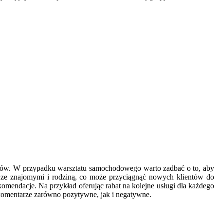
ientów. W przypadku warsztatu samochodowego warto zadbać o to, aby
i ze znajomymi i rodziną, co może przyciągnąć nowych klientów do
mendacje. Na przykład oferując rabat na kolejne usługi dla każdego
 komentarze zarówno pozytywne, jak i negatywne.