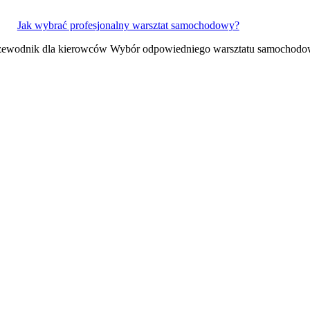
Jak wybrać profesjonalny warsztat samochodowy?
rzewodnik dla kierowców Wybór odpowiedniego warsztatu samochodo