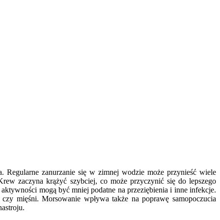
a. Regularne zanurzanie się w zimnej wodzie może przynieść wiele
Krew zaczyna krążyć szybciej, co może przyczynić się do lepszego
aktywności mogą być mniej podatne na przeziębienia i inne infekcje.
w czy mięśni. Morsowanie wpływa także na poprawę samopoczucia
astroju.