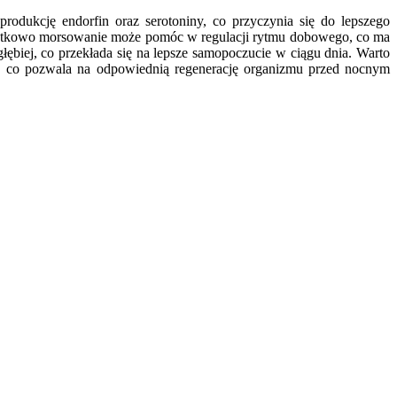
odukcję endorfin oraz serotoniny, co przyczynia się do lepszego
Dodatkowo morsowanie może pomóc w regulacji rytmu dobowego, co ma
łębiej, co przekłada się na lepsze samopoczucie w ciągu dnia. Warto
, co pozwala na odpowiednią regenerację organizmu przed nocnym