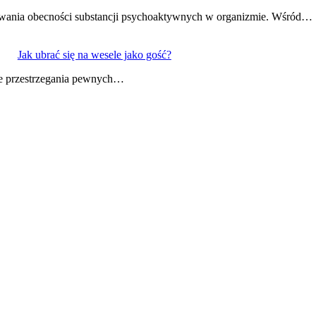
ywania obecności substancji psychoaktywnych w organizmie. Wśród…
Jak ubrać się na wesele jako gość?
akże przestrzegania pewnych…