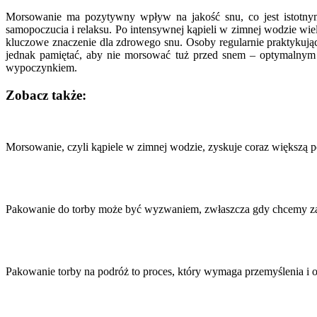
Morsowanie ma pozytywny wpływ na jakość snu, co jest istotnym 
samopoczucia i relaksu. Po intensywnej kąpieli w zimnej wodzie w
kluczowe znaczenie dla zdrowego snu. Osoby regularnie praktykujące
jednak pamiętać, aby nie morsować tuż przed snem – optymalnym
wypoczynkiem.
Zobacz także:
Nawigacja
wpisu
Morsowanie, czyli kąpiele w zimnej wodzie, zyskuje coraz większą 
Pakowanie do torby może być wyzwaniem, zwłaszcza gdy chcemy z
Pakowanie torby na podróż to proces, który wymaga przemyślenia i 