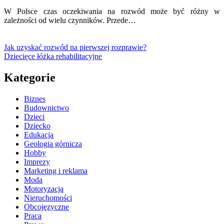
W Polsce czas oczekiwania na rozwód może być różny w
zależności od wielu czynników. Przede…
Jak uzyskać rozwód na pierwszej rozprawie?
Dziecięce łóżka rehabilitacyjne
Kategorie
Biznes
Budownictwo
Dzieci
Dziecko
Edukacja
Geologia górnicza
Hobby
Imprezy
Marketing i reklama
Moda
Motoryzacja
Nieruchomości
Obcojęzyczne
Praca