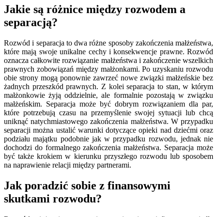
Jakie są różnice między rozwodem a
separacją?
Rozwód i separacja to dwa różne sposoby zakończenia małżeństwa,
które mają swoje unikalne cechy i konsekwencje prawne. Rozwód
oznacza całkowite rozwiązanie małżeństwa i zakończenie wszelkich
prawnych zobowiązań między małżonkami. Po uzyskaniu rozwodu
obie strony mogą ponownie zawrzeć nowe związki małżeńskie bez
żadnych przeszkód prawnych. Z kolei separacja to stan, w którym
małżonkowie żyją oddzielnie, ale formalnie pozostają w związku
małżeńskim. Separacja może być dobrym rozwiązaniem dla par,
które potrzebują czasu na przemyślenie swojej sytuacji lub chcą
uniknąć natychmiastowego zakończenia małżeństwa. W przypadku
separacji można ustalić warunki dotyczące opieki nad dziećmi oraz
podziału majątku podobnie jak w przypadku rozwodu, jednak nie
dochodzi do formalnego zakończenia małżeństwa. Separacja może
być także krokiem w kierunku przyszłego rozwodu lub sposobem
na naprawienie relacji między partnerami.
Jak poradzić sobie z finansowymi
skutkami rozwodu?