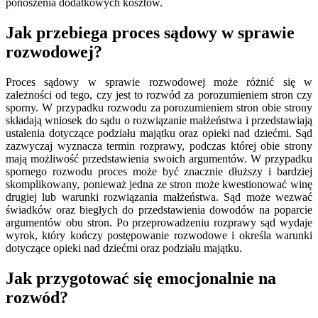
ponoszenia dodatkowych kosztów.
Jak przebiega proces sądowy w sprawie
rozwodowej?
Proces sądowy w sprawie rozwodowej może różnić się w
zależności od tego, czy jest to rozwód za porozumieniem stron czy
sporny. W przypadku rozwodu za porozumieniem stron obie strony
składają wniosek do sądu o rozwiązanie małżeństwa i przedstawiają
ustalenia dotyczące podziału majątku oraz opieki nad dziećmi. Sąd
zazwyczaj wyznacza termin rozprawy, podczas której obie strony
mają możliwość przedstawienia swoich argumentów. W przypadku
spornego rozwodu proces może być znacznie dłuższy i bardziej
skomplikowany, ponieważ jedna ze stron może kwestionować winę
drugiej lub warunki rozwiązania małżeństwa. Sąd może wezwać
świadków oraz biegłych do przedstawienia dowodów na poparcie
argumentów obu stron. Po przeprowadzeniu rozprawy sąd wydaje
wyrok, który kończy postępowanie rozwodowe i określa warunki
dotyczące opieki nad dziećmi oraz podziału majątku.
Jak przygotować się emocjonalnie na
rozwód?