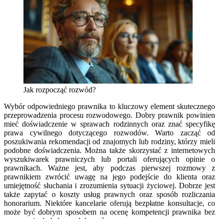
Jak rozpocząć rozwód?
Wybór odpowiedniego prawnika to kluczowy element skutecznego
przeprowadzenia procesu rozwodowego. Dobry prawnik powinien
mieć doświadczenie w sprawach rodzinnych oraz znać specyfikę
prawa cywilnego dotyczącego rozwodów. Warto zacząć od
poszukiwania rekomendacji od znajomych lub rodziny, którzy mieli
podobne doświadczenia. Można także skorzystać z internetowych
wyszukiwarek prawniczych lub portali oferujących opinie o
prawnikach. Ważne jest, aby podczas pierwszej rozmowy z
prawnikiem zwrócić uwagę na jego podejście do klienta oraz
umiejętność słuchania i zrozumienia sytuacji życiowej. Dobrze jest
także zapytać o koszty usług prawnych oraz sposób rozliczania
honorarium. Niektóre kancelarie oferują bezpłatne konsultacje, co
może być dobrym sposobem na ocenę kompetencji prawnika bez