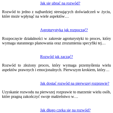
Nawigacja
Jak się ubrać na rozwód?
wpisu
Rozwód to jedno z najbardziej stresujących doświadczeń w życiu,
które może wpłynąć na wiele aspektów…
Agroturystyka jak rozpocząć?
Rozpoczęcie działalności w zakresie agroturystyki to proces, który
wymaga starannego planowania oraz zrozumienia specyfiki tej…
Rozwód jak zacząć?
Rozwód to złożony proces, który wymaga przemyślenia wielu
aspektów prawnych i emocjonalnych. Pierwszym krokiem, który…
Jak dostać rozwód na pierwszej rozprawie?
Uzyskanie rozwodu na pierwszej rozprawie to marzenie wielu osób,
które pragną zakończyć swoje małżeństwo w…
Jak długo czeka się na rozwód?