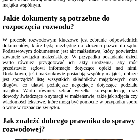
majątku wspólnym.
Jakie dokumenty są potrzebne do
rozpoczęcia rozwodu?
W procesie rozwodowym kluczowe jest zebranie odpowiednich
dokumentów, które będą niezbędne do złożenia pozwu do sądu.
Podstawowym dokumentem jest akt małżeństwa, który potwierdza
zawarcie związku małżeńskiego. W przypadku posiadania dzieci
warto również przygotować ich akty urodzenia, aby móc
przedstawić sądowi informacje dotyczące opieki nad nimi.
Dodatkowo, jeśli małżonkowie posiadają wspólny majątek, dobrze
jest sporządzić listę wszystkich składników majątkowych oraz
długów, co ułatwi późniejsze negocjacje dotyczące podziału
majątku. Warto również zebrać wszelką korespondencję oraz
dowody świadczące o sytuacji w małżeństwie, takie jak zdjęcia czy
wiadomości tekstowe, które mogą być pomocne w przypadku sporu
o winę w rozpadzie związku.
Jak znaleźć dobrego prawnika do sprawy
rozwodowej?