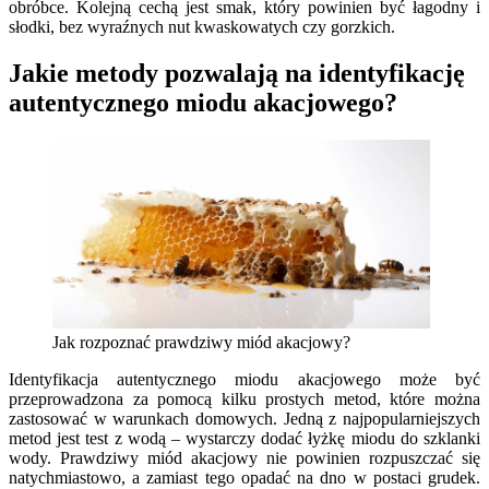
obróbce. Kolejną cechą jest smak, który powinien być łagodny i
słodki, bez wyraźnych nut kwaskowatych czy gorzkich.
Jakie metody pozwalają na identyfikację
autentycznego miodu akacjowego?
Jak rozpoznać prawdziwy miód akacjowy?
Identyfikacja autentycznego miodu akacjowego może być
przeprowadzona za pomocą kilku prostych metod, które można
zastosować w warunkach domowych. Jedną z najpopularniejszych
metod jest test z wodą – wystarczy dodać łyżkę miodu do szklanki
wody. Prawdziwy miód akacjowy nie powinien rozpuszczać się
natychmiastowo, a zamiast tego opadać na dno w postaci grudek.