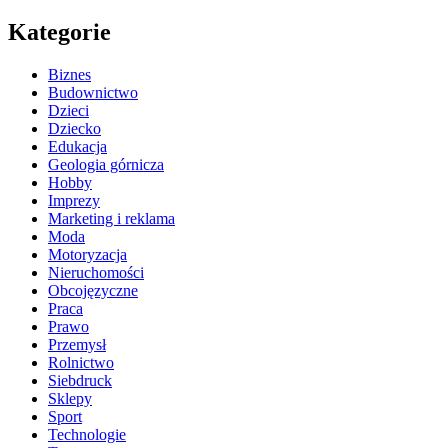
Kategorie
Biznes
Budownictwo
Dzieci
Dziecko
Edukacja
Geologia górnicza
Hobby
Imprezy
Marketing i reklama
Moda
Motoryzacja
Nieruchomości
Obcojęzyczne
Praca
Prawo
Przemysł
Rolnictwo
Siebdruck
Sklepy
Sport
Technologie