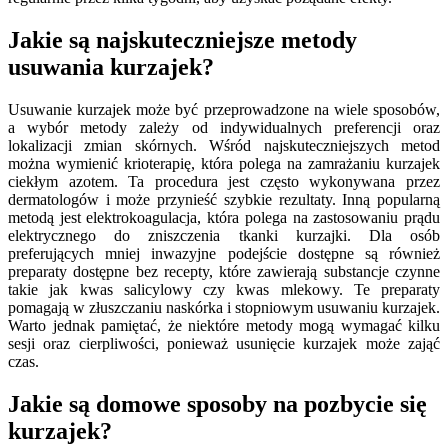
Jakie są najskuteczniejsze metody
usuwania kurzajek?
Usuwanie kurzajek może być przeprowadzone na wiele sposobów,
a wybór metody zależy od indywidualnych preferencji oraz
lokalizacji zmian skórnych. Wśród najskuteczniejszych metod
można wymienić krioterapię, która polega na zamrażaniu kurzajek
ciekłym azotem. Ta procedura jest często wykonywana przez
dermatologów i może przynieść szybkie rezultaty. Inną popularną
metodą jest elektrokoagulacja, która polega na zastosowaniu prądu
elektrycznego do zniszczenia tkanki kurzajki. Dla osób
preferujących mniej inwazyjne podejście dostępne są również
preparaty dostępne bez recepty, które zawierają substancje czynne
takie jak kwas salicylowy czy kwas mlekowy. Te preparaty
pomagają w złuszczaniu naskórka i stopniowym usuwaniu kurzajek.
Warto jednak pamiętać, że niektóre metody mogą wymagać kilku
sesji oraz cierpliwości, ponieważ usunięcie kurzajek może zająć
czas.
Jakie są domowe sposoby na pozbycie się
kurzajek?