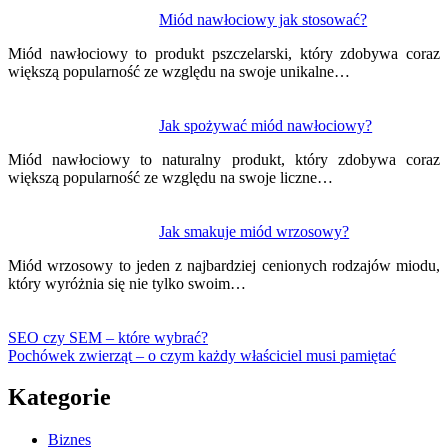
Miód nawłociowy jak stosować?
Miód nawłociowy to produkt pszczelarski, który zdobywa coraz
większą popularność ze względu na swoje unikalne…
Jak spożywać miód nawłociowy?
Miód nawłociowy to naturalny produkt, który zdobywa coraz
większą popularność ze względu na swoje liczne…
Jak smakuje miód wrzosowy?
Miód wrzosowy to jeden z najbardziej cenionych rodzajów miodu,
który wyróżnia się nie tylko swoim…
SEO czy SEM – które wybrać?
Pochówek zwierząt – o czym każdy właściciel musi pamiętać
Kategorie
Biznes