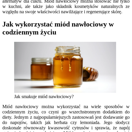
alternatyw dla cukru. Miód nawłociowy można stosować nie tylko
w kuchni, ale także jako składnik kosmetyków naturalnych ze
względu na swoje właściwości nawilżające i regenerujące skórę.
Jak wykorzystać miód nawłociowy w
codziennym życiu
Jak smakuje miód nawłociowy?
Miód nawłociowy można wykorzystać na wiele sposobów w
codziennym życiu, co czyni go wszechstronnym dodatkiem do
diety. Jednym z najpopularniejszych zastosowań jest dodawanie go
do napojów, takich jak herbata czy lemoniada. Jego słodycz
doskonale równoważy kwasowość cytrusów i sprawia, że napój