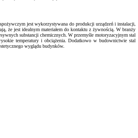
spożywczym jest wykorzystywana do produkcji urządzeń i instalacji,
iają, że jest idealnym materiałem do kontaktu z żywnością. W branży
gresywnych substancji chemicznych. W przemyśle motoryzacyjnym stal
sokie temperatury i obciążenia. Dodatkowo w budownictwie stal
 estetycznego wyglądu budynków.