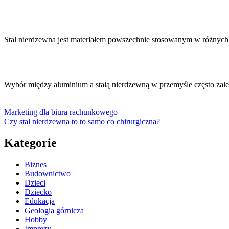
Stal nierdzewna jest materiałem powszechnie stosowanym w różnych
Wybór między aluminium a stalą nierdzewną w przemyśle często za
Marketing dla biura rachunkowego
Czy stal nierdzewna to to samo co chirurgiczna?
Kategorie
Biznes
Budownictwo
Dzieci
Dziecko
Edukacja
Geologia górnicza
Hobby
Imprezy