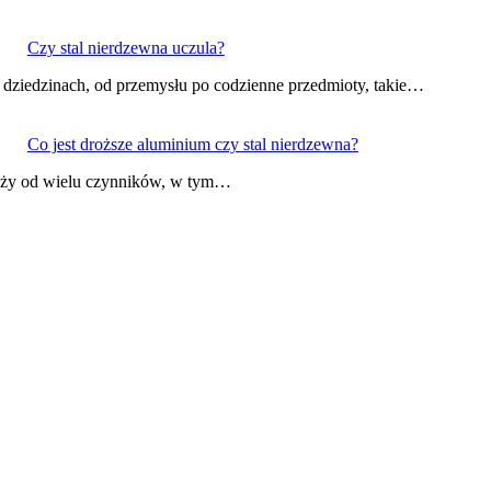
Czy stal nierdzewna uczula?
 dziedzinach, od przemysłu po codzienne przedmioty, takie…
Co jest droższe aluminium czy stal nierdzewna?
leży od wielu czynników, w tym…