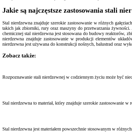
Jakie są najczęstsze zastosowania stali ni
Stal nierdzewna znajduje szerokie zastosowanie w różnych gałęziac
takich jak zbiorniki, rury oraz maszyny do przetwarzania żywności.
chemicznej stal nierdzewna jest stosowana do budowy reaktorów, zb
nierdzewna znajduje zastosowanie w produkcji elementów układ
nierdzewna jest używana do konstrukcji nośnych, balustrad oraz w
Zobacz także:
Nawigacja
wpisu
Rozpoznawanie stali nierdzewnej w codziennym życiu może być niec
Stal nierdzewna to materiał, który znajduje szerokie zastosowanie
Stal nierdzewna jest materiałem powszechnie stosowanym w różnych