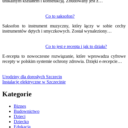
unikalnym kształtem i konstrukcją. Zbudowany jest z…
Co to saksofon?
Saksofon to instrument muzyczny, który łączy w sobie cechy
instrumentów dętych i smyczkowych. Został wynaleziony…
Co to jest e recepta i jak to działa?
E-recepta to nowoczesne rozwiązanie, które wprowadza cyfrowe
recepty w polskim systemie ochrony zdrowia. Dzięki e-recepcie…
Urodziny dla dorosłych Szczecin
Instalacje elektryczne w Szczecinie
Kategorie
Biznes
Budownictwo
Dzieci
Dziecko
Edukacja