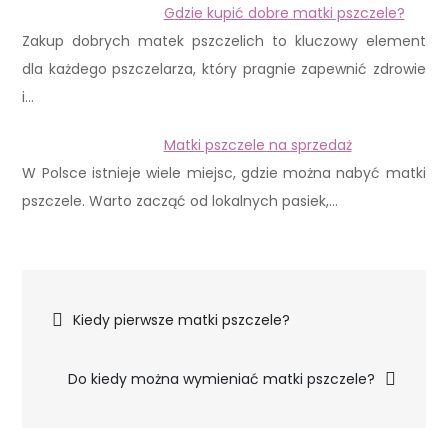
Gdzie kupić dobre matki pszczele?
Zakup dobrych matek pszczelich to kluczowy element
dla każdego pszczelarza, który pragnie zapewnić zdrowie
i…
Matki pszczele na sprzedaż
W Polsce istnieje wiele miejsc, gdzie można nabyć matki
pszczele. Warto zacząć od lokalnych pasiek,…
Nawigacja
Kiedy pierwsze matki pszczele?
wpisu
Do kiedy można wymieniać matki pszczele?