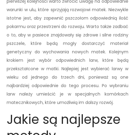
pierwszej kolejności warto zwrócić uwagę na odpowiednie
warunki w ulu, które sprzyjają rozwojowi matek. Niezwykle
istotne jest, aby zapewnić pszczołom odpowiednią ilość
pokarmu oraz przestrzeni do rozwoju. Warto także zadbać
o to, aby w pasiece znajdowały się zdrowe i silne rodziny
pszczele, które będą mogły dostarczyć materiał
genetyczny do wychowania nowych matek. Kolejnym
krokiem jest wybór odpowiednich larw, które będą
przekształcone w matki. Najlepiej jest wybierać larwy w
wieku od jednego do trzech dni, ponieważ są one
najbardziej odpowiednie do tego procesu. Po wybraniu
larw należy umieścić je w specjalnych komórkach
matecznikowych, które umożliwią im dalszy rozwój.
Jakie są najlepsze