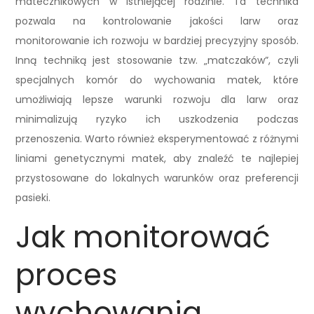
matecznikowych w istniejącej rodzinie. Ta technika
pozwala na kontrolowanie jakości larw oraz
monitorowanie ich rozwoju w bardziej precyzyjny sposób.
Inną techniką jest stosowanie tzw. „matczaków”, czyli
specjalnych komór do wychowania matek, które
umożliwiają lepsze warunki rozwoju dla larw oraz
minimalizują ryzyko ich uszkodzenia podczas
przenoszenia. Warto również eksperymentować z różnymi
liniami genetycznymi matek, aby znaleźć te najlepiej
przystosowane do lokalnych warunków oraz preferencji
pasieki.
Jak monitorować
proces
wychowania