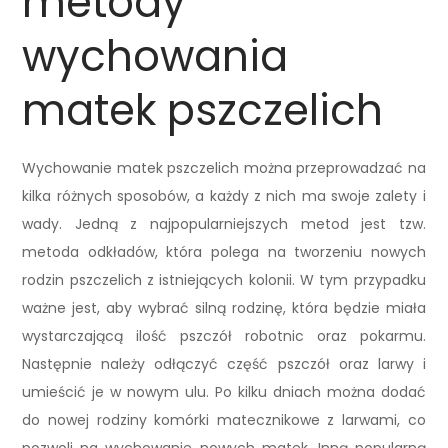
metody
wychowania
matek pszczelich
Wychowanie matek pszczelich można przeprowadzać na
kilka różnych sposobów, a każdy z nich ma swoje zalety i
wady. Jedną z najpopularniejszych metod jest tzw.
metoda odkładów, która polega na tworzeniu nowych
rodzin pszczelich z istniejących kolonii. W tym przypadku
ważne jest, aby wybrać silną rodzinę, która będzie miała
wystarczającą ilość pszczół robotnic oraz pokarmu.
Następnie należy odłączyć część pszczół oraz larwy i
umieścić je w nowym ulu. Po kilku dniach można dodać
do nowej rodziny komórki matecznikowe z larwami, co