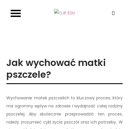
Skip
to
OJP EDU
content
Jak wychować matki
pszczele?
Wychowanie matek pszczelich to kluczowy proces, który
ma ogromny wpływ na zdrowie i wydajność całej rodziny
pszczelej. Aby skutecznie przeprowadzić ten proces,
należy zrozumieć cykl życia pszczół oraz ich potrzeby. W