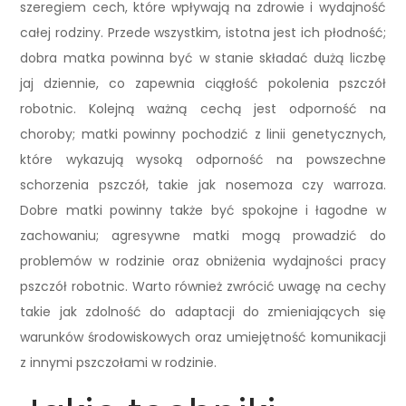
szeregiem cech, które wpływają na zdrowie i wydajność
całej rodziny. Przede wszystkim, istotna jest ich płodność;
dobra matka powinna być w stanie składać dużą liczbę
jaj dziennie, co zapewnia ciągłość pokolenia pszczół
robotnic. Kolejną ważną cechą jest odporność na
choroby; matki powinny pochodzić z linii genetycznych,
które wykazują wysoką odporność na powszechne
schorzenia pszczół, takie jak nosemoza czy warroza.
Dobre matki powinny także być spokojne i łagodne w
zachowaniu; agresywne matki mogą prowadzić do
problemów w rodzinie oraz obniżenia wydajności pracy
pszczół robotnic. Warto również zwrócić uwagę na cechy
takie jak zdolność do adaptacji do zmieniających się
warunków środowiskowych oraz umiejętność komunikacji
z innymi pszczołami w rodzinie.