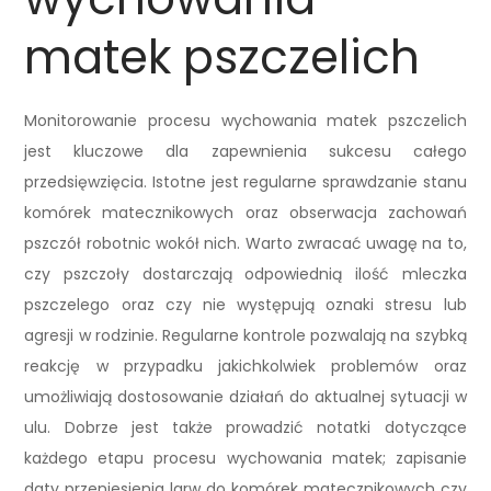
matek pszczelich
Monitorowanie procesu wychowania matek pszczelich
jest kluczowe dla zapewnienia sukcesu całego
przedsięwzięcia. Istotne jest regularne sprawdzanie stanu
komórek matecznikowych oraz obserwacja zachowań
pszczół robotnic wokół nich. Warto zwracać uwagę na to,
czy pszczoły dostarczają odpowiednią ilość mleczka
pszczelego oraz czy nie występują oznaki stresu lub
agresji w rodzinie. Regularne kontrole pozwalają na szybką
reakcję w przypadku jakichkolwiek problemów oraz
umożliwiają dostosowanie działań do aktualnej sytuacji w
ulu. Dobrze jest także prowadzić notatki dotyczące
każdego etapu procesu wychowania matek; zapisanie
daty przeniesienia larw do komórek matecznikowych czy