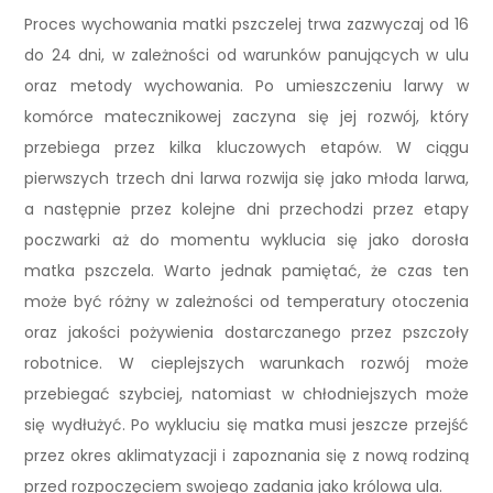
Proces wychowania matki pszczelej trwa zazwyczaj od 16
do 24 dni, w zależności od warunków panujących w ulu
oraz metody wychowania. Po umieszczeniu larwy w
komórce matecznikowej zaczyna się jej rozwój, który
przebiega przez kilka kluczowych etapów. W ciągu
pierwszych trzech dni larwa rozwija się jako młoda larwa,
a następnie przez kolejne dni przechodzi przez etapy
poczwarki aż do momentu wyklucia się jako dorosła
matka pszczela. Warto jednak pamiętać, że czas ten
może być różny w zależności od temperatury otoczenia
oraz jakości pożywienia dostarczanego przez pszczoły
robotnice. W cieplejszych warunkach rozwój może
przebiegać szybciej, natomiast w chłodniejszych może
się wydłużyć. Po wykluciu się matka musi jeszcze przejść
przez okres aklimatyzacji i zapoznania się z nową rodziną
przed rozpoczęciem swojego zadania jako królowa ula.