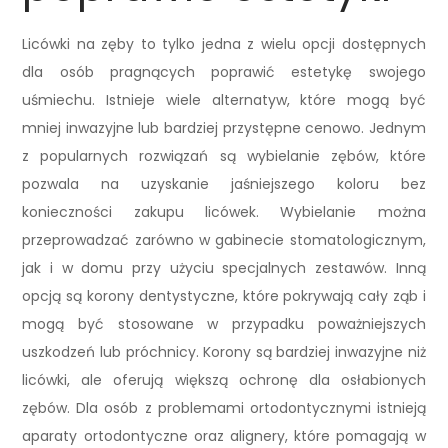
Licówki na zęby to tylko jedna z wielu opcji dostępnych
dla osób pragnących poprawić estetykę swojego
uśmiechu. Istnieje wiele alternatyw, które mogą być
mniej inwazyjne lub bardziej przystępne cenowo. Jednym
z popularnych rozwiązań są wybielanie zębów, które
pozwala na uzyskanie jaśniejszego koloru bez
konieczności zakupu licówek. Wybielanie można
przeprowadzać zarówno w gabinecie stomatologicznym,
jak i w domu przy użyciu specjalnych zestawów. Inną
opcją są korony dentystyczne, które pokrywają cały ząb i
mogą być stosowane w przypadku poważniejszych
uszkodzeń lub próchnicy. Korony są bardziej inwazyjne niż
licówki, ale oferują większą ochronę dla osłabionych
zębów. Dla osób z problemami ortodontycznymi istnieją
aparaty ortodontyczne oraz alignery, które pomagają w