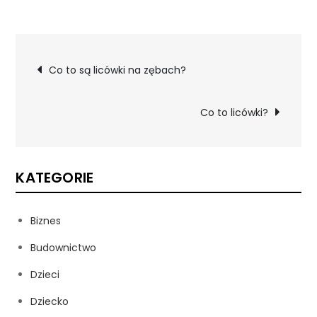
Nawigacja
Co to są licówki na zębach?
wpisu
Co to licówki?
KATEGORIE
Biznes
Budownictwo
Dzieci
Dziecko