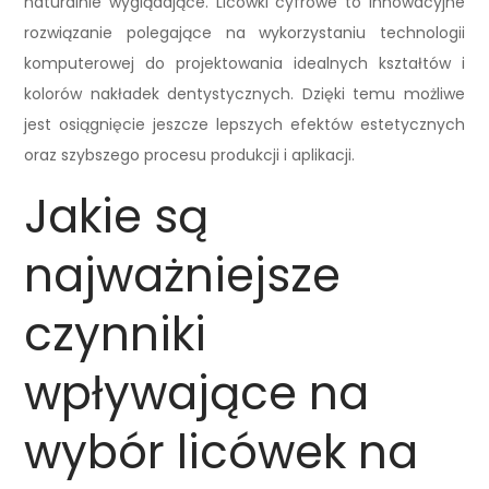
naturalnie wyglądające. Licówki cyfrowe to innowacyjne
rozwiązanie polegające na wykorzystaniu technologii
komputerowej do projektowania idealnych kształtów i
kolorów nakładek dentystycznych. Dzięki temu możliwe
jest osiągnięcie jeszcze lepszych efektów estetycznych
oraz szybszego procesu produkcji i aplikacji.
Jakie są
najważniejsze
czynniki
wpływające na
wybór licówek na