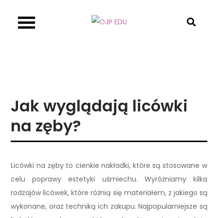
Skip
to
OJP EDU
content
Jak wyglądają licówki
na zęby?
Licówki na zęby to cienkie nakładki, które są stosowane w
celu poprawy estetyki uśmiechu. Wyróżniamy kilka
rodzajów licówek, które różnią się materiałem, z jakiego są
wykonane, oraz techniką ich zakupu. Najpopularniejsze są