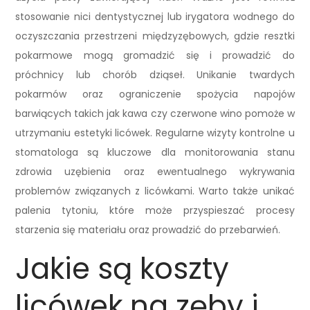
stosowanie nici dentystycznej lub irygatora wodnego do
oczyszczania przestrzeni międzyzębowych, gdzie resztki
pokarmowe mogą gromadzić się i prowadzić do
próchnicy lub chorób dziąseł. Unikanie twardych
pokarmów oraz ograniczenie spożycia napojów
barwiących takich jak kawa czy czerwone wino pomoże w
utrzymaniu estetyki licówek. Regularne wizyty kontrolne u
stomatologa są kluczowe dla monitorowania stanu
zdrowia uzębienia oraz ewentualnego wykrywania
problemów związanych z licówkami. Warto także unikać
palenia tytoniu, które może przyspieszać procesy
starzenia się materiału oraz prowadzić do przebarwień.
Jakie są koszty
licówek na zęby i