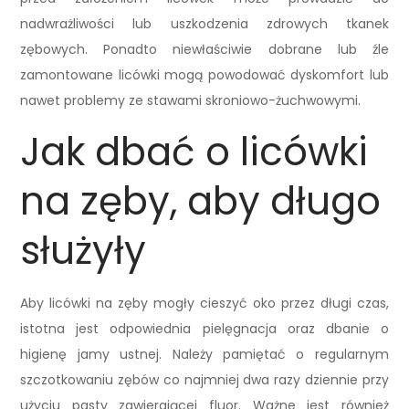
nadwrażliwości lub uszkodzenia zdrowych tkanek
zębowych. Ponadto niewłaściwie dobrane lub źle
zamontowane licówki mogą powodować dyskomfort lub
nawet problemy ze stawami skroniowo-żuchwowymi.
Jak dbać o licówki
na zęby, aby długo
służyły
Aby licówki na zęby mogły cieszyć oko przez długi czas,
istotna jest odpowiednia pielęgnacja oraz dbanie o
higienę jamy ustnej. Należy pamiętać o regularnym
szczotkowaniu zębów co najmniej dwa razy dziennie przy
użyciu pasty zawierającej fluor. Ważne jest również