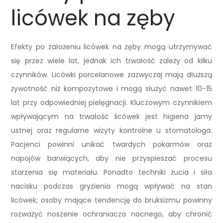
licówek na zęby
Efekty po założeniu licówek na zęby mogą utrzymywać
się przez wiele lat, jednak ich trwałość zależy od kilku
czynników. Licówki porcelanowe zazwyczaj mają dłuższą
żywotność niż kompozytowe i mogą służyć nawet 10-15
lat przy odpowiedniej pielęgnacji. Kluczowym czynnikiem
wpływającym na trwałość licówek jest higiena jamy
ustnej oraz regularne wizyty kontrolne u stomatologa.
Pacjenci powinni unikać twardych pokarmów oraz
napojów barwiących, aby nie przyspieszać procesu
starzenia się materiału. Ponadto techniki żucia i siła
nacisku podczas gryzienia mogą wpływać na stan
licówek; osoby mające tendencję do bruksizmu powinny
rozważyć noszenie ochraniacza nocnego, aby chronić