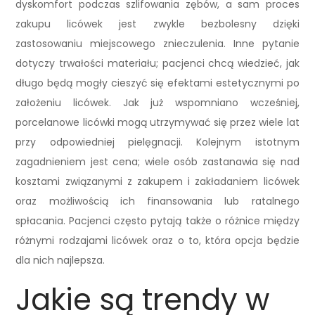
dyskomfort podczas szlifowania zębów, a sam proces
zakupu licówek jest zwykle bezbolesny dzięki
zastosowaniu miejscowego znieczulenia. Inne pytanie
dotyczy trwałości materiału; pacjenci chcą wiedzieć, jak
długo będą mogły cieszyć się efektami estetycznymi po
założeniu licówek. Jak już wspomniano wcześniej,
porcelanowe licówki mogą utrzymywać się przez wiele lat
przy odpowiedniej pielęgnacji. Kolejnym istotnym
zagadnieniem jest cena; wiele osób zastanawia się nad
kosztami związanymi z zakupem i zakładaniem licówek
oraz możliwością ich finansowania lub ratalnego
spłacania. Pacjenci często pytają także o różnice między
różnymi rodzajami licówek oraz o to, która opcja będzie
dla nich najlepsza.
Jakie są trendy w