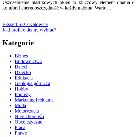
Uszczelnienie plastikowych okien to kluczowy element dbania o
komfort i energooszczędność w każdym domu. Warto…
Ekspert SEO Katowice
Jaki profil okienny wybrać?
Kategorie
Biznes
Budownictwo
Dzieci
Dziecko
Edukacja
Geologia górnicza
Hobby
Imprezy
Marketing i reklama
Moda
Motoryzacja
Nieruchomości
Obcojęzyczne
Praca
Prawo