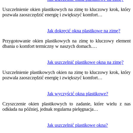
Nawigacja
wpisu
Uszczelnienie okien plastikowych na zimę to kluczowy krok, który
pozwala zaoszczędzić energię i zwiększyć komfort…
Jak dokręcić okna plastikowe na zimę?
Przygotowanie okien plastikowych na zimę to kluczowy element
dbania o komfort termiczny w naszych domach.…
Jak uszczelnić plastikowe okna na zimę?
Uszczelnienie plastikowych okien na zimę to kluczowy krok, który
pozwala zaoszczędzić energię i zwiększyć komfort…
Jak wyczyścić okna plastikowe?
Czyszczenie okien plastikowych to zadanie, które wielu z nas
odkłada na później, jednak regularna pielęgnacja…
Jak uszczelnić plastikowe okna?