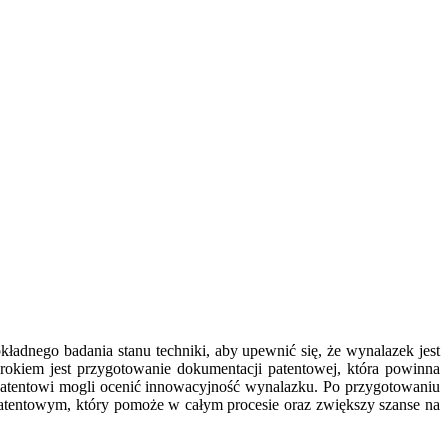
ładnego badania stanu techniki, aby upewnić się, że wynalazek jest
rokiem jest przygotowanie dokumentacji patentowej, która powinna
y patentowi mogli ocenić innowacyjność wynalazku. Po przygotowaniu
tentowym, który pomoże w całym procesie oraz zwiększy szanse na