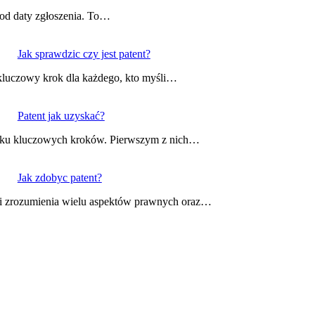
 od daty zgłoszenia. To…
Jak sprawdzic czy jest patent?
 kluczowy krok dla każdego, kto myśli…
Patent jak uzyskać?
kilku kluczowych kroków. Pierwszym z nich…
Jak zdobyc patent?
i i zrozumienia wielu aspektów prawnych oraz…