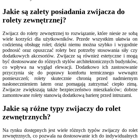
Jakie są zalety posiadania zwijacza do
rolety zewnętrznej?
Zwijacz do rolety zewnętrznej to rozwiązanie, które niesie ze sobą
wiele korzyści dla użytkowników. Przede wszystkim ułatwia on
codzienną obsługę rolet; dzięki niemu można szybko i wygodnie
podnosić oraz opuszczać rolety bez potrzeby stosowania siły czy
dodatkowych akcesoriów. Zwijacze są również estetyczne i mogą
być dostosowane do różnych stylów architektonicznych budynków,
co wpływa na wygląd elewacji. Dodatkowo ich zastosowanie
przyczynia się do poprawy komfortu termicznego wewnątrz
pomieszczeń; rolety skutecznie chronią przed nadmiernym
nasłonecznieniem latem oraz pomagają zatrzymać ciepło zimą.
Zwijacze zwiększają także bezpieczeństwo mieszkańców; dobrze
zamontowane rolety stanowią dodatkową barierę przed intruzami.
Jakie są różne typy zwijaczy do rolet
zewnętrznych?
Na rynku dostępnych jest wiele różnych typów zwijaczy do rolet
zewnętrznych, co pozwala na dostosowanie ich do indywidualnych