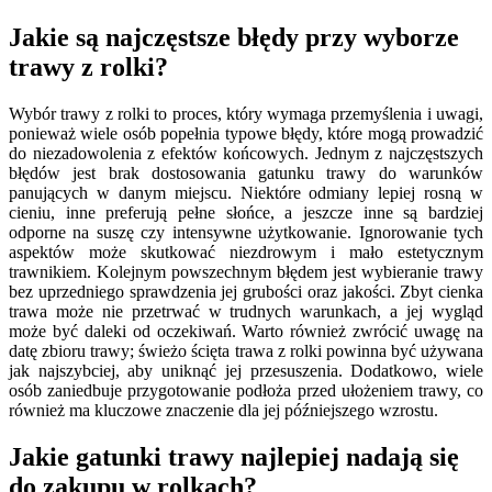
Jakie są najczęstsze błędy przy wyborze
trawy z rolki?
Wybór trawy z rolki to proces, który wymaga przemyślenia i uwagi,
ponieważ wiele osób popełnia typowe błędy, które mogą prowadzić
do niezadowolenia z efektów końcowych. Jednym z najczęstszych
błędów jest brak dostosowania gatunku trawy do warunków
panujących w danym miejscu. Niektóre odmiany lepiej rosną w
cieniu, inne preferują pełne słońce, a jeszcze inne są bardziej
odporne na suszę czy intensywne użytkowanie. Ignorowanie tych
aspektów może skutkować niezdrowym i mało estetycznym
trawnikiem. Kolejnym powszechnym błędem jest wybieranie trawy
bez uprzedniego sprawdzenia jej grubości oraz jakości. Zbyt cienka
trawa może nie przetrwać w trudnych warunkach, a jej wygląd
może być daleki od oczekiwań. Warto również zwrócić uwagę na
datę zbioru trawy; świeżo ścięta trawa z rolki powinna być używana
jak najszybciej, aby uniknąć jej przesuszenia. Dodatkowo, wiele
osób zaniedbuje przygotowanie podłoża przed ułożeniem trawy, co
również ma kluczowe znaczenie dla jej późniejszego wzrostu.
Jakie gatunki trawy najlepiej nadają się
do zakupu w rolkach?