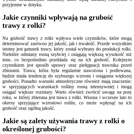
przyjemne w dotyku.
Jakie czynniki wpływają na grubość
trawy z rolki?
Na grubość trawy z rolki wpływa wiele czynników, które mogą
determinować zarówno jej jakość, jak i trwałość. Przede wszystkim
istotny jest gatunek trawy, który został wybrany do produkcji rolki.
Niektóre odmiany rosną szybciej i osiągają większą wysokość niż
inne, co bezpośrednio przekłada się na ich grubość. Kolejnym
czynnikiem jest sposób uprawy oraz pielęgnacji trawnika przed
zbiorami. Trawa, która była regularnie nawożona i podlewana,
będzie miała tendencję do szybszego wzrostu i osiągania większej
grubości. Ponadto warunki atmosferyczne również mają znaczenie;
w sprzyjających warunkach rośliny rosną intensywniej i mogą
osiągać większe rozmiary. Warto również zwrócić uwagę na porę
roku, w której zbierana jest trawa z rolki. Wiosna i wczesne lato to
okresy sprzyjające wzrostowi roślin, co może wpłynąć na ich
grubość oraz ogólną jakość.
Jakie są zalety używania trawy z rolki o
określonej grubości?