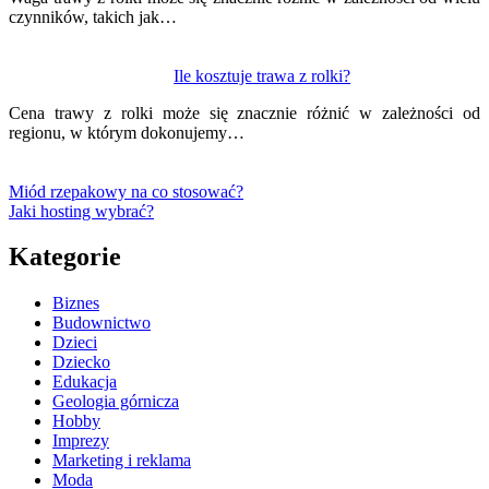
czynników, takich jak…
Ile kosztuje trawa z rolki?
Cena trawy z rolki może się znacznie różnić w zależności od
regionu, w którym dokonujemy…
Miód rzepakowy na co stosować?
Jaki hosting wybrać?
Kategorie
Biznes
Budownictwo
Dzieci
Dziecko
Edukacja
Geologia górnicza
Hobby
Imprezy
Marketing i reklama
Moda