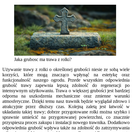
Jaka grubosc ma trawa z rolki?
Używanie trawy z rolki o określonej grubości niesie ze sobą wiele
korzyści, które mogą znacząco wpłynąć na estetykę oraz
funkcjonalność naszego ogrodu. Przede wszystkim odpowiednia
grubość trawy zapewnia lepszą zdolność do regeneracji po
intensywnym użytkowaniu. Trawa o większej grubości jest bardziej
odporna na uszkodzenia mechaniczne oraz zmienne warunki
atmosferyczne. Dzięki temu nasz trawnik będzie wyglądał zdrowo i
atrakcyjnie przez dłuższy czas. Kolejną zaletą jest łatwość w
układaniu takiej trawy; dobrze przygotowane rolki można szybko i
sprawnie umieścić na przygotowanej powierzchni, co znacznie
przyspiesza proces zakupu i instalacji nowego trawnika. Dodatkowo
odpowiednia grubość wpływa także na zdolność do zatrzymywania